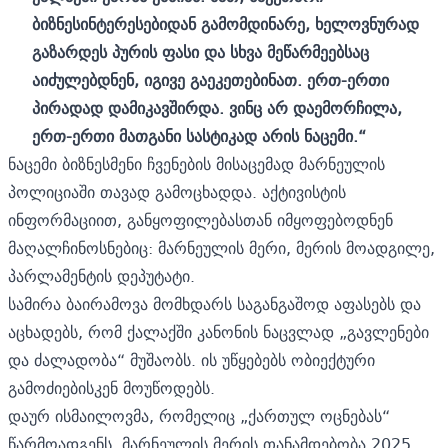
ბიზნესინტერესებიდან გამომდინარე, ხელოვნურად
გაზარდეს პურის ფასი და სხვა მეწარმეებსაც
აიძულებდნენ, იგივე გაეკეთებინათ. ერთ-ერთი
პირადად დამიკავშირდა. ვინც არ დაემორჩილა,
ერთ-ერთი მათგანი სასტიკად არის ნაცემი.“
ნაცემი ბიზნესმენი ჩვენების მისაცემად მარნეულის
პოლიციაში თავად გამოცხადდა. აქტივისტის
ინფორმაციით, განყოფილებასთან იმყოფებოდნენ
მაღალჩინოსნებიც: მარნეულის მერი, მერის მოადგილე,
პარლამენტის დეპუტატი.
სამირა ბაირამოვა მომხდარს საგანგაშოდ აფასებს და
აცხადებს, რომ ქალაქში კანონის ნაცვლად „გავლენები
და ძალადობა“ მუშაობს. ის უწყებებს ობიექტური
გამოძიებისკენ მოუწოდებს.
დაურ ისმაილოვმა, რომელიც „ქართულ ოცნებას“
წარმოადგენს, მარნეულის მერის თანამდებობა 2025