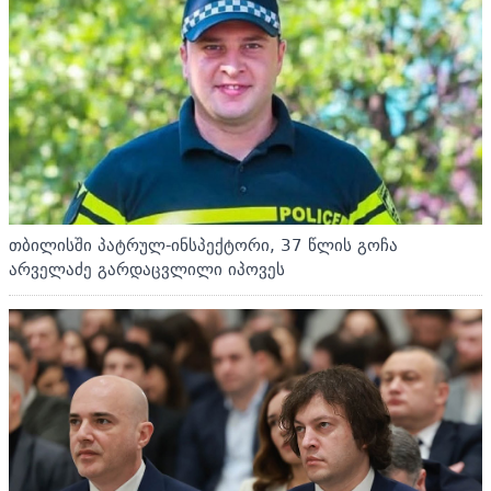
თბილისში პატრულ-ინსპექტორი, 37 წლის გოჩა
არველაძე გარდაცვლილი იპოვეს