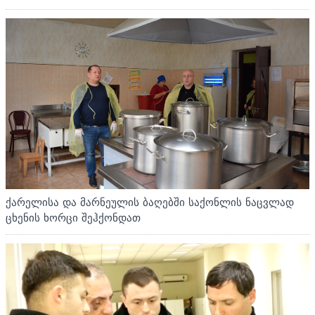
ქარელისა და მარნეულის ბაღებში საქონლის ნაცვლად
ცხენის ხორცი შეჰქონდათ