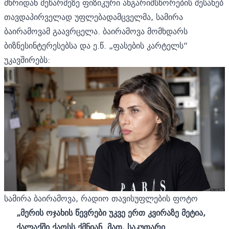
მხრიდან მეწარმეზე ფიზიკური ანგარიშსწორების შესახებ
თავდაპირველად უფლებადამცველმა, სამირა
ბაირამოვამ გაავრცელა. ბაირამოვა მომხდარს
ბიზნესინტერესებსა და ე.წ. „ფასების კარტელს“
უკავშირებს:
სამირა ბაირამოვა, რადიო თავისუფლების ფოტო
„მერის ოჯახის წევრები უკვე ერთ კვირაზე მეტია,
ქალაქში ქაოსს ქმნიან. მათ, საკუთარი