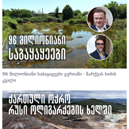
96 მილიონიანი საბაყაყეები გურიაში - ზარქუას სიძის
კვალი