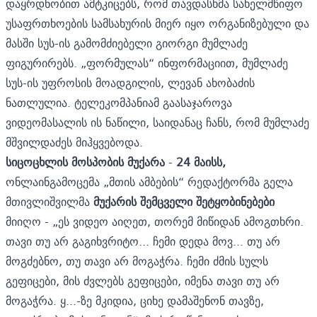
დაყრდნობით ამტკიცებს, რომ თავდასხმა სახელმწიფო
უსაფრთხოების სამსახურის მიერ იყო ორგანიზებული და
მასში სუს-ის გამომძიებელი გიორგი მუმლაძე
ფიგურირებს. „ფორმულას“ ინფორმაციით, მუმლაძე
სუს-ის უფროსის მოადგილის, ლევან ახობაძის
ნათლულია. ტელეკომპანიამ გაასაჯაროვა
ვიდეომასალის ის ნაწილი, საიდანაც ჩანს, რომ მუმლაძე
მშვილდაძეს მიჰყვებოდა.
სიცოცხლის მოსპობის მუქარა
-
24 მაისს,
ონლაინგამოცემა „მთის ამბების“ რედაქტორმა გელა
მთივლიშვილმა
მუქარის შემცველი შეტყობინებები
მიიღო - „ეს ვიდეო აიღეთ, თორემ მიწიდან ამოგთხრი.
თავი თუ არ გაგიხვრიტო... ჩემი დედა მოვ... თუ არ
მოგძებნო, თუ თავი არ მოგაჭრა. ჩემი ძმის სულს
გეფიცები, მის ძვლებს გეფიცები, იმენა თავი თუ არ
მოგაჭრა. ყ...-ზე მკიდია, ციხე დამაშენონ თავზე,