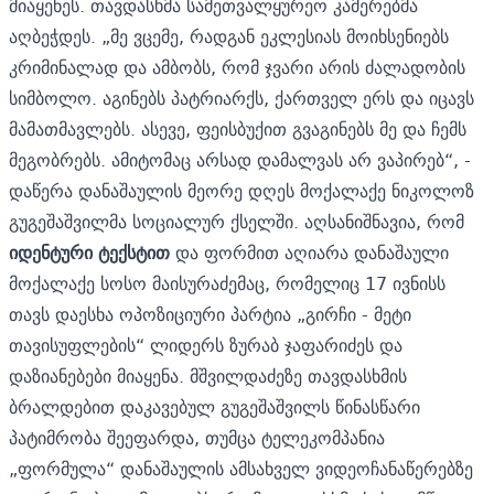
მიაყენეს. თავდასხმა სამეთვალყურეო კამერებმა
აღბეჭდეს. „მე ვცემე, რადგან ეკლესიას მოიხსენიებს
კრიმინალად და ამბობს, რომ ჯვარი არის ძალადობის
სიმბოლო. აგინებს პატრიარქს, ქართველ ერს და იცავს
მამათმავლებს. ასევე, ფეისბუქით გვაგინებს მე და ჩემს
მეგობრებს. ამიტომაც არსად დამალვას არ ვაპირებ“, -
დაწერა დანაშაულის მეორე დღეს მოქალაქე ნიკოლოზ
გუგეშაშვილმა სოციალურ ქსელში. აღსანიშნავია, რომ
იდენტური ტექსტით
და ფორმით აღიარა დანაშაული
მოქალაქე სოსო მაისურაძემაც, რომელიც 17 ივნისს
თავს დაესხა ოპოზიციური პარტია „გირჩი - მეტი
თავისუფლების“ ლიდერს ზურაბ ჯაფარიძეს და
დაზიანებები მიაყენა. მშვილდაძეზე თავდასხმის
ბრალდებით დაკავებულ გუგეშაშვილს წინასწარი
პატიმრობა შეეფარდა, თუმცა ტელეკომპანია
„ფორმულა“ დანაშაულის ამსახველ ვიდეოჩანაწერებზე