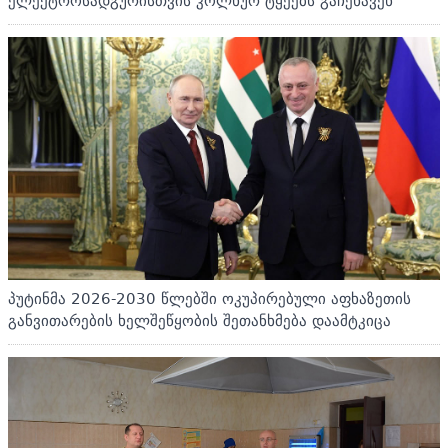
ელექტროსადგურისთვის კოლხურ ტყეებს გაჩეხავენ
პუტინმა 2026-2030 წლებში ოკუპირებული აფხაზეთის
განვითარების ხელშეწყობის შეთანხმება დაამტკიცა