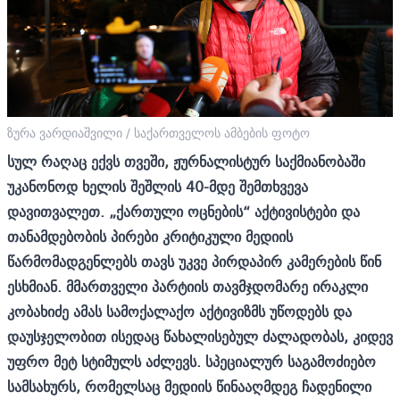
ზურა ვარდიაშვილი / საქართველოს ამბების ფოტო
სულ რაღაც ექვს თვეში, ჟურნალისტურ საქმიანობაში
უკანონოდ ხელის შეშლის 40-მდე შემთხვევა
დავითვალეთ. „ქართული ოცნების“ აქტივისტები და
თანამდებობის პირები კრიტიკული მედიის
წარმომადგენლებს თავს უკვე პირდაპირ კამერების წინ
ესხმიან. მმართველი პარტიის თავმჯდომარე ირაკლი
კობახიძე ამას სამოქალაქო აქტივიზმს უწოდებს და
დაუსჯელობით ისედაც წახალისებულ ძალადობას, კიდევ
უფრო მეტ სტიმულს აძლევს. სპეციალურ საგამოძიებო
სამსახურს, რომელსაც მედიის წინააღმდეგ ჩადენილი