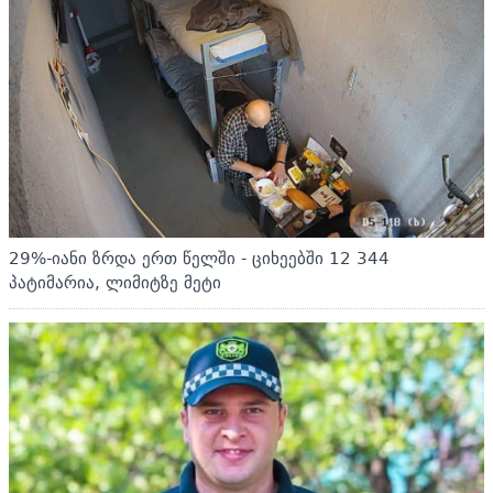
29%-იანი ზრდა ერთ წელში - ციხეებში 12 344
პატიმარია, ლიმიტზე მეტი