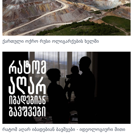
ქართული ოქრო რუსი ოლიგარქების ხელში
რატომ აღარ იბადებიან ბავშვები - იდეოლოგიური მითი