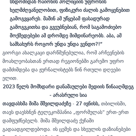
სხდომიდან რაიონის პოლიციის უფროსის
ხელმძღვანელობით,
ფიზიკური
ძალის
გამოყენებით
გამოგვყარეს
.
მაშინ ამ უწყებამ
ფ
ასადურად
გამოგვკითხ
ა
და გვეუბნებიან, რომ
საგამოძიებო
მოქმედებები
ამ
დრომდე
მიმდინარეობს
. აბა,
ა
მ
სამსახურს
როგორ
უნდა
უნდა
ვენდო?!
“
გიორგი ახალკაცი დარწმუნებულია, რომ არჩევნების
მოახლეობასთან ერთად რეგიონებში გარემო უფრო
დამძიმდება და ჟურნალისტებს წინ რთული დღეები
ელით.
2023 წელს მომხდარი დანაშაულები მედიის წინააღმდეგ
- არასრული სია
თავდასხმა მიშა მშვილდაძეზე
-
27 ივნისს,
თბილისში,
თავს დაესხნენ ტელეკომპანია „ფორმულას“ ერთ-ერთ
დამფუძნებელს. მიშა მშვილდაძე ქუჩაში
გადაადგილდებოდა. ის ცემეს და სხეულის დაზიანებები