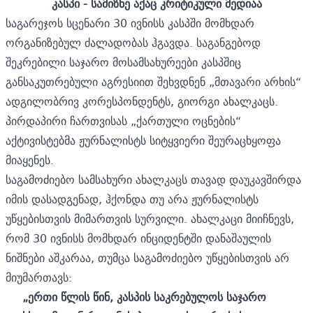
კასპი
-
სამიზნე აქაც კრიტიკული მედიაა
საგარეჯოს სცენარი 30 ივნისს კასპში მომხდარ
ორგანიზებულ ძალადობას ჰგავდა. საგანგებოდ
შეკრებილი საჯარო მოსამსახურეები კასპშიც
განსაკუთრებული აგრესიით შეხვდნენ „მთავარი არხის“
ადგილობრივ კორესპონდენტს, გიორგი ახალკაცს.
პირდაპირი ჩართვისას „ქართული ოცნების“
აქტივისტებმა ჟურნალისტს სიტყვიერი შეურაცხყოფა
მიაყენეს.
საგამოძიებო სამსახური ახალკაცს თავად დაუკავშირდა
იმის დასადგენად, ჰქონდა თუ არა ჟურნალისტს
უწყებისთვის მიმართვის სურვილი. ახალკაცი მიიჩნევს,
რომ 30 ივნისს მომხდარ ინციდენტში დანაშაულის
ნიშნები აშკარაა, თუმცა საგამოძიებო უწყებისთვის არ
მიუმართავს:
„ერთი წლის წინ,
კასპის
საკრებულო
ს საჯარო