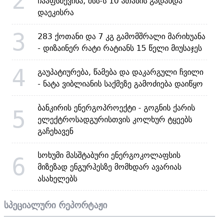
2
ჩააფსმევინა, შსს-ს 10 ათასის გადახდა
დაეკისრა
3
283 ქოთანი და 7 კგ გამომშრალი მარიხუანა
- დიზაინერ რატი რატიანს 15 წელი მიუსაჯეს
4
გაუპატიურება, წამება და დაკარგული ჩვილი
- ნატა ვიბლიანის საქმეზე გამოძიება დაიწყო
ბანკირის ენერგოპროექტი - გოგნის ქარის
5
ელექტროსადგურისთვის კოლხურ ტყეებს
გაჩეხავენ
სოხუმი მასშტაბური ენერგოკოლაფსის
6
მიზეზად ენგურჰესზე მომხდარ ავარიას
ასახელებს
სპეციალური რეპორტაჟი