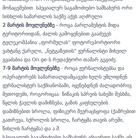
მონაცემებით. სპეციალურ საგამოძიებო სამსახურს ორი
სისხლის სამართლის საქმე აქვს აღძრული:
2 მარტის მოვლენებზე -
როცა პარლამენტის შიდა
ტერიტორიიდან, ძალის გამოყენებით გააძევეს
ტელეკომპანია „ფორმულას“ ფოტორეპორტიორი
ვახტანგ ქარელი, „ნეტგაზეთის“ ჟურნალისტი მიხეილ
გვაძაბია და On.ge-ს რედაქტორი თამარ გეგიძე.
7-9 მარტის მოვლენებზე
- როცა ჟურნალისტებსა და
ოპერატორებს სამართალდამცავები ხელს უშლიდნენ
ჟურნალისტურ საქმიანობაში, იყენებდნენ ძალადობრივ
მეთოდებს, როგორიცაა: წიწაკის სპრეის სახეში შესხმა,
წყლის ჭავლის დამიზნება, გაზის კაფსულების
დამიზნებით სროლა, ფიზიკური შეურაცხყოფა (ქამრებით
გათრევა, სქროლის სროლა, ჩარტყმა თავის არეში,
წიხლის ჩარტყმა) და ა.შ.
სპეციალურ საგამოძიებო სამსახურს არცერთი საქმე არ