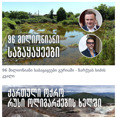
96 მილიონიანი საბაყაყეები გურიაში - ზარქუას სიძის
კვალი