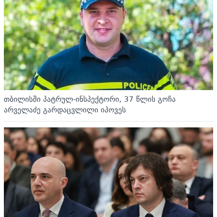
თბილისში პატრულ-ინსპექტორი, 37 წლის გოჩა
არველაძე გარდაცვლილი იპოვეს