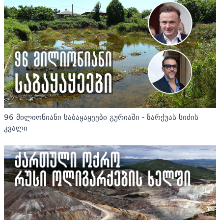
96 მილიონიანი საბაყაყეები გურიაში - ზარქუას სიძის
კვალი