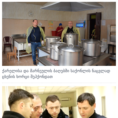
ქარელისა და მარნეულის ბაღებში საქონლის ნაცვლად
ცხენის ხორცი შეჰქონდათ