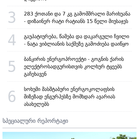
3
283 ქოთანი და 7 კგ გამომშრალი მარიხუანა
- დიზაინერ რატი რატიანს 15 წელი მიუსაჯეს
4
გაუპატიურება, წამება და დაკარგული ჩვილი
- ნატა ვიბლიანის საქმეზე გამოძიება დაიწყო
ბანკირის ენერგოპროექტი - გოგნის ქარის
5
ელექტროსადგურისთვის კოლხურ ტყეებს
გაჩეხავენ
სოხუმი მასშტაბური ენერგოკოლაფსის
6
მიზეზად ენგურჰესზე მომხდარ ავარიას
ასახელებს
სპეციალური რეპორტაჟი