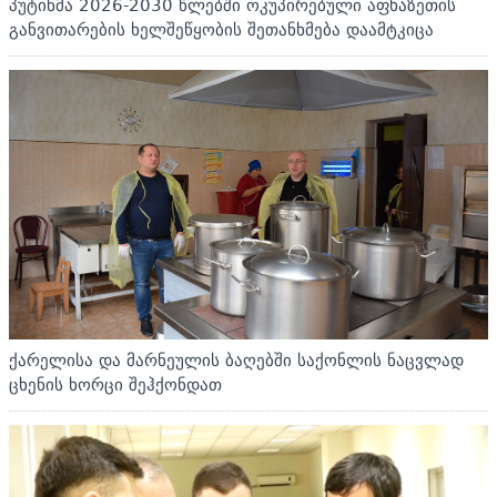
პუტინმა 2026-2030 წლებში ოკუპირებული აფხაზეთის
განვითარების ხელშეწყობის შეთანხმება დაამტკიცა
ქარელისა და მარნეულის ბაღებში საქონლის ნაცვლად
ცხენის ხორცი შეჰქონდათ