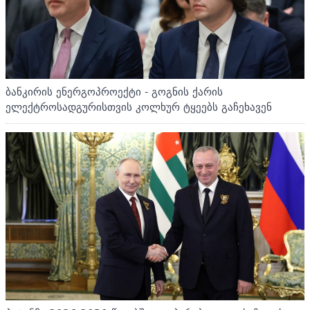
ბანკირის ენერგოპროექტი - გოგნის ქარის
ელექტროსადგურისთვის კოლხურ ტყეებს გაჩეხავენ