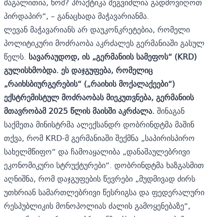
მაგალითია, ხომ? პრაქტიკა შეგვიძლია გადმოვიღოთ
პირდაპირ“, – განაცხადა მაჭავარიანმა.
ლევან მაჭავარიანს არ დაუკონკრეტებია, რომელი
პოლიტიკური მოძრაობა აკრძალეს გერმანიაში გასულ
წელს.
სავარაუდოდ, ის „გერმანიის სამეფოს“ (KRD)
გულისხმობდა. ეს დაჯგუფება, რომელიც
„რაიხსბიურგერების“ („რაიხის მოქალაქეები“)
ექსტრემისტულ მოძრაობას მიეკუთვნება, გერმანიის
მთავრობამ 2025 წლის მაისში აკრძალა.
შინაგან
საქმეთა მინისტრმა ალექსანდრ დობრინდტმა მაშინ
თქვა, რომ KRD-მ გერმანიაში შექმნა „საპირისპირო
სახელმწიფო“ და ჩამოაყალიბა „დანაშაულებრივი
ეკონომიკური სტრუქტურები“. დობრინდტმა ხაზგასმით
აღნიშნა, რომ დაჯგუფების წევრები „მუდმივად ძირს
უთხრიან სამართლებრივი წესრიგსა და ფედერალური
რესპუბლიკის მონოპოლიას ძალის გამოყენებაზე“,