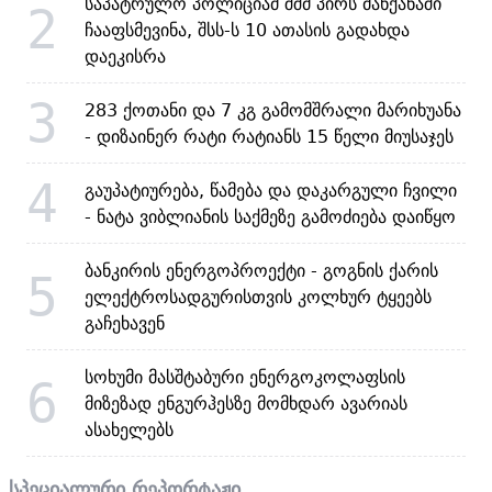
საპატრულო პოლიციამ შშმ პირს მანქანაში
2
ჩააფსმევინა, შსს-ს 10 ათასის გადახდა
დაეკისრა
3
283 ქოთანი და 7 კგ გამომშრალი მარიხუანა
- დიზაინერ რატი რატიანს 15 წელი მიუსაჯეს
4
გაუპატიურება, წამება და დაკარგული ჩვილი
- ნატა ვიბლიანის საქმეზე გამოძიება დაიწყო
ბანკირის ენერგოპროექტი - გოგნის ქარის
5
ელექტროსადგურისთვის კოლხურ ტყეებს
გაჩეხავენ
სოხუმი მასშტაბური ენერგოკოლაფსის
6
მიზეზად ენგურჰესზე მომხდარ ავარიას
ასახელებს
სპეციალური რეპორტაჟი