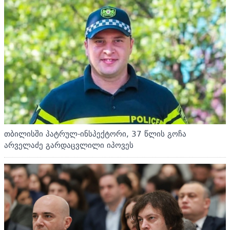
თბილისში პატრულ-ინსპექტორი, 37 წლის გოჩა
არველაძე გარდაცვლილი იპოვეს