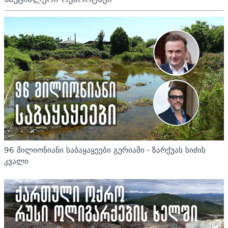
96 მილიონიანი საბაყაყეები გურიაში - ზარქუას სიძის
კვალი