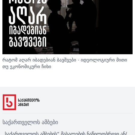
რატომ აღარ იბადებიან ბავშვები - იდეოლოგიური მითი
თუ ეკონომიკური ჩიხი
საქართველოს ამბები
„საქართველოს ამბების“ მასალების ნაწილობრივი ან/