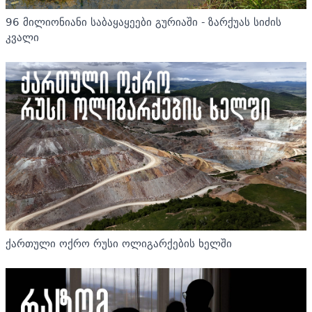
96 მილიონიანი საბაყაყეები გურიაში - ზარქუას სიძის
კვალი
ქართული ოქრო რუსი ოლიგარქების ხელში