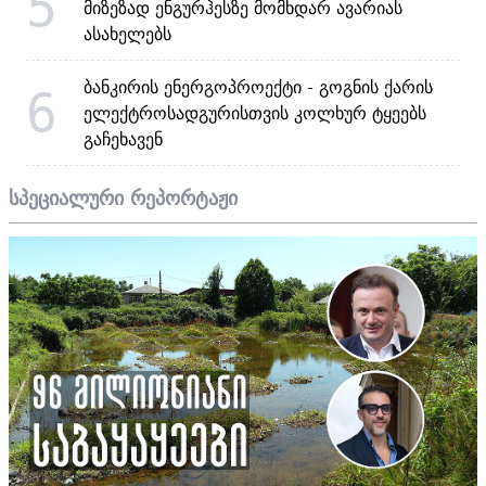
5
მიზეზად ენგურჰესზე მომხდარ ავარიას
ასახელებს
ბანკირის ენერგოპროექტი - გოგნის ქარის
6
ელექტროსადგურისთვის კოლხურ ტყეებს
გაჩეხავენ
სპეციალური რეპორტაჟი