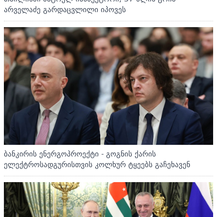
არველაძე გარდაცვლილი იპოვეს
ბანკირის ენერგოპროექტი - გოგნის ქარის
ელექტროსადგურისთვის კოლხურ ტყეებს გაჩეხავენ