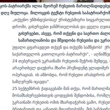
ოს-პატრიარქმა ილია მეორემ რუსეთის მართლმადიდებელ
ს დღე მიულოცა. მილოცვის
ტექსტი
რუსეთის საპატრიარქომ
„თქვენო უწმინდესობავ! ქრისტესმიერი სიყვარული
დროში, გისურვებთ ჯანმრთელობას და ყველა ღვთაე
გისურვებთ, ასევე, რომ თქვენი და საერთო ძალ
სამართლიანობა და მშვიდობა რუსეთსა და უკრაი
უფალი გფარავდეთ თქვენ და თქვენს სამწყსოს! ქ
საქართველოს კათოლიკოს-პატრიარქი“, - აღნიშნუ
24 თებერვალს უკრაინაში რუსეთის შეჭრის შემდეგ,
არაერთხელ დაუჭირა მხარი პრეზიდენტ ვლადიმერ პ
ოპერაციას. ის ამბობდა, რომ რუსეთი არასდროს ა
საზღვრებს იცავდა“.
25 სექტემბრის ქადაგებაში მან თქვა, რომ მართლმ
მოსამსახურეებისთვის ცოდვების შენდობისა, რომლ
უკრაინაში რუსეთის ომის მხარდაჭერის გამო, რუსეთ
ბრიტანეთის და კანადის მთავრობებმა. მის სანქცირ