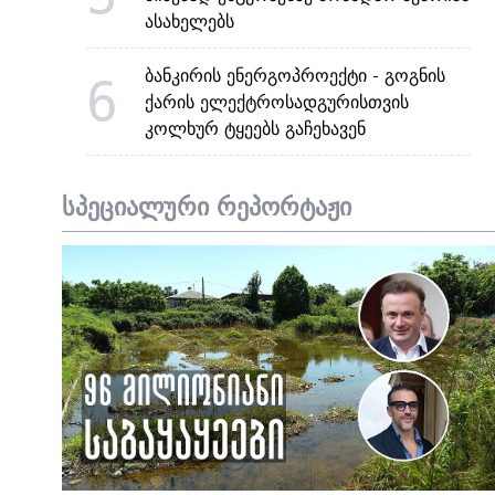
ასახელებს
ბანკირის ენერგოპროექტი - გოგნის
6
ქარის ელექტროსადგურისთვის
კოლხურ ტყეებს გაჩეხავენ
სპეციალური რეპორტაჟი