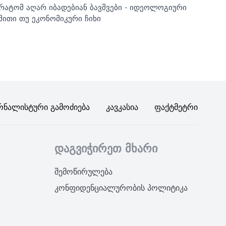
რატომ აღარ იბადებიან ბავშვები - იდეოლოგიური
მითი თუ ეკონომიკური ჩიხი
რნალისტური Გამოძიება
Კავკასია
Ფაქტმეტრი
დაგვიჭირეთ მხარი
შემოწირულება
კონფიდენციალურობის პოლიტიკა