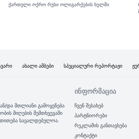
ქართული ოქრო რუსი ოლიგარქების ხელში
ავარი
Ახალი Ამბები
Სპეციალური Რეპორტაჟი
Ჟუ
ინფორმაცია
ან/და მთლიანი გამოყენება
ჩვენ შესახებ
ობის მიღების შემთხვევაში
პარტნიორები
მითითება სავალდებულოა.
რეკლამის განთავსება
კონტაქტი