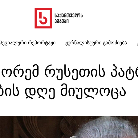
პეციალური Რეპორტაჟი
Ჟურნალისტური Გამოძიება
ეორემ რუსეთის პატ
ბის დღე მიულოცა