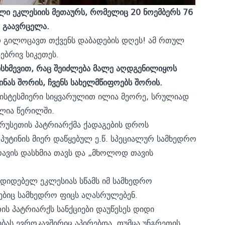
ი ეკლესიის მეთაურს, რომელიც 20 ნოემბერს 76
 გაავრცელა.
თ გილოცავთ თქვენს დაბადების დღეს! ამ რთულ
ბრივ სიკეთეს.
ისხმევით, რაც შეიძლება მალე აღდგენილიყოს
ნას შორის, ჩვენს სახელმწიფოებს შორის.
რისტესმიერი სიყვარულით ილია მეორე, სრულიად
ლია წერილში.
 რუსეთის პატრიარქმა ქადაგების დროს
უტინის მიერ დაწყებულ ე.წ. სპეციალურ სამხედრო
რავის დასხმია თავს და „მხოლოდ თავის
ადიდებელ ეკლესიას სწამს იმ სამხედრო
ებიც სამხედრო ფიცს აღასრულებენ.
ის პატრიარქს სანქციები დაუწესეს დიდი
ებას ევროკავშირიც აპირებდა, თუმცა უნგრეთის