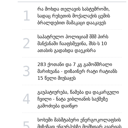
რა მოხდა თელავის სასტუმროში,
1
სადაც რუსეთის მოქალაქის ცემის
ბრალდებით მამაკაცი დააკავეს
საპატრულო პოლიციამ შშმ პირს
2
მანქანაში ჩააფსმევინა, შსს-ს 10
ათასის გადახდა დაეკისრა
283 ქოთანი და 7 კგ გამომშრალი
3
მარიხუანა - დიზაინერ რატი რატიანს
15 წელი მიუსაჯეს
გაუპატიურება, წამება და დაკარგული
4
ჩვილი - ნატა ვიბლიანის საქმეზე
გამოძიება დაიწყო
სოხუმი მასშტაბური ენერგოკოლაფსის
5
მიზეზად ენგურჰესზე მომხდარ ავარიას