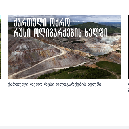
ქართული ოქრო რუსი ოლიგარქების ხელში