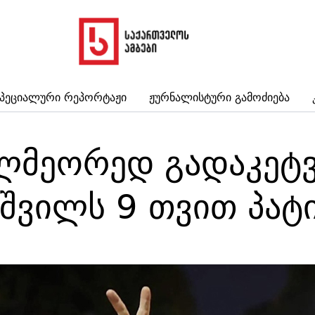
პეციალური Რეპორტაჟი
Ჟურნალისტური Გამოძიება
ელმეორედ გადაკეტვ
შვილს 9 თვით პატი