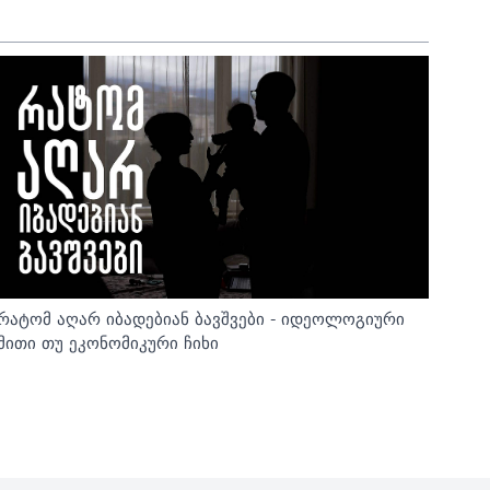
რატომ აღარ იბადებიან ბავშვები - იდეოლოგიური
მითი თუ ეკონომიკური ჩიხი