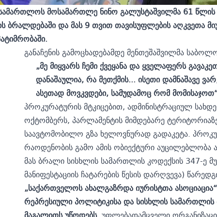
სამართლოს მოსამართლე ნინო გალუსტაშვილმა 61 წლის ზ
ს ბრალდებაში და მას 9 თვით თავისუფლების აღკვეთა მიუ
პატიმრობაში.
განაჩენის გამოცხადებამდე მენთეშაშვილმა საბოლ
„მე მიყვარს ჩემი ქვეყანა და ყველაფერს გავაკე
დანაშაულია, რა მეთქმის... ისეთი დამნაშავე ვა
ასეთად მოვკვდები, სამუდამოც რომ მომისაჯოთ“
პროკურატურის მტკიცებით, ადმინისტრაციულ სახდ
ოქტომბერს, პარლამენტის მიმდებარე ტერიტორიაზე
საავტომობილო გზა ხელოვნურად გადაკეტა. პროკუ
რაოდენობის გამო ამის ობიექტური აუცილებლობა 
მას ბრალი სისხლის სამართლის კოდექსის 347-ე მ
მანიფესტაციის ჩატარების წესის დარღვევა) წარედგ
„საქართველოს ახალგაზრდა იურისტთა ასოციაცია“ (ს
რეპრესიული პოლიტიკისა და სისხლის სამართლის 
მაგალითს უწოდებს.
უფლებადამცველი ორგანიზაციის