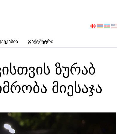
აირჩიეთ
ენა
Კავკასია
Ფაქტმეტრი
ისთვის ზურაბ
მრობა მიესაჯა