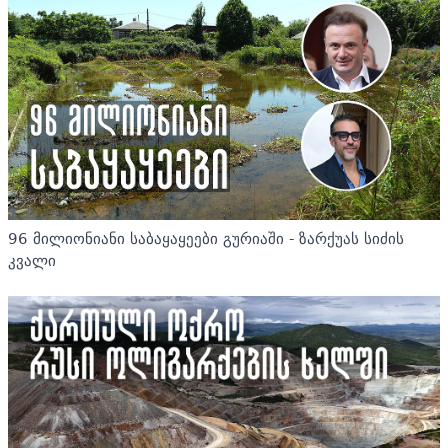
96 მილიონიანი საბაყაყეები გურიაში - ზარქუას სიძის
კვალი