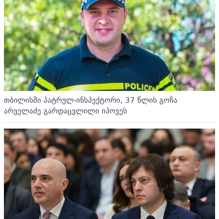
თბილისში პატრულ-ინსპექტორი, 37 წლის გოჩა
არველაძე გარდაცვლილი იპოვეს