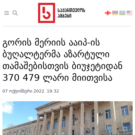
Open sidebar
აირჩიეთ
ენა
გორის მერიის ააიპ-ის
ბუღალტერმა აზარტული
თამაშებისთვის ბიუჯეტიდან
370 479 ლარი მიითვისა
07 ოქტომბერი 2022. 19:32