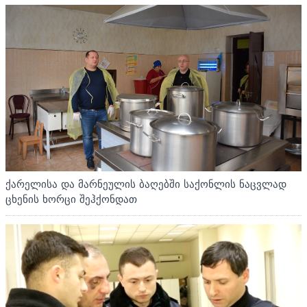
ქარელისა და მარნეულის ბაღებში საქონლის ნაცვლად
ცხენის ხორცი შეჰქონდათ