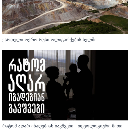
ქართული ოქრო რუსი ოლიგარქების ხელში
რატომ აღარ იბადებიან ბავშვები - იდეოლოგიური მითი