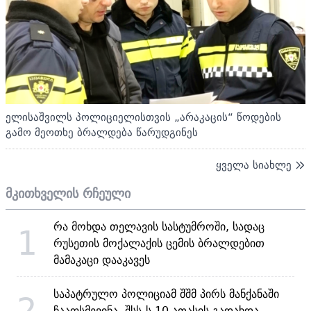
ელისაშვილს პოლიციელისთვის „არაკაცის“ წოდების
გამო მეოთხე ბრალდება წარუდგინეს
ყველა სიახლე
მკითხველის რჩეული
რა მოხდა თელავის სასტუმროში, სადაც
1
რუსეთის მოქალაქის ცემის ბრალდებით
მამაკაცი დააკავეს
საპატრულო პოლიციამ შშმ პირს მანქანაში
2
ჩააფსმევინა, შსს-ს 10 ათასის გადახდა