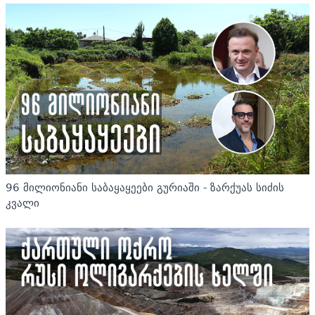
96 მილიონიანი საბაყაყეები გურიაში - ზარქუას სიძის
კვალი