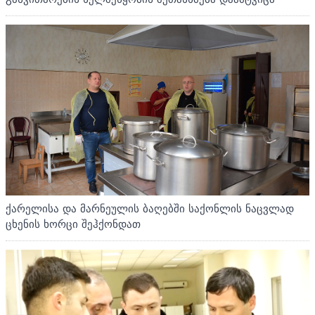
ქარელისა და მარნეულის ბაღებში საქონლის ნაცვლად
ცხენის ხორცი შეჰქონდათ