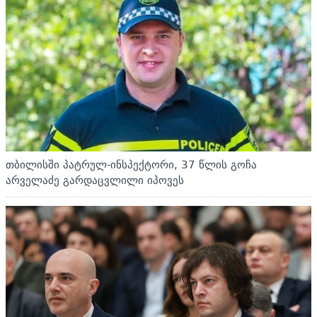
თბილისში პატრულ-ინსპექტორი, 37 წლის გოჩა
არველაძე გარდაცვლილი იპოვეს