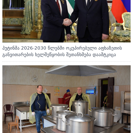
პუტინმა 2026-2030 წლებში ოკუპირებული აფხაზეთის
განვითარების ხელშეწყობის შეთანხმება დაამტკიცა