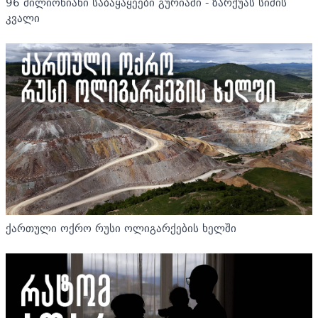
96 მილიონიანი საბაყაყეები გურიაში - ზარქუას სიძის
კვალი
ქართული ოქრო რუსი ოლიგარქების ხელში