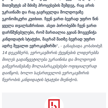
მითუმეტეს ამ მძიმე პროცესების შემდეგ, რაც არის
უკრაინაში და რაც გავრცელდა მოლდოვაზე
ეკონომიკური კუთხით. ჩვენ ვართ ბევრად უფრო წინ
ყველა თვალსაზრისით. ასეთ პირობებში ჩვენ ვართ
დარწმუნებულები, რომ მართალია გვიან მოგვენიჭა
კანდიდატის სტატუსი, მაგრამ მათზე ბევრად უფრო
ადრე შევალთ ევროკავშირში
“, - განაცხადა კობახიძემ.
14
დეკემბერს
,
ევროკავშირის
ქვეყნების
ლიდერებმა
მიიღეს
გადაწყვეტილება
უკრაინისა
და
მოლდოვის
გაწევრიანებაზე
მოლაპარაკებებები
ოფიციალურად
დაიწყოს
,
ხოლო
საქართველოს
ევროკავშირის
წევრობის
კანდიდატის
სტატუსი
მიენიჭოს
.