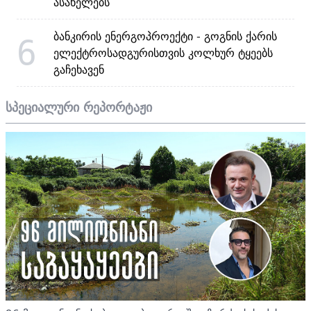
ასახელებს
ბანკირის ენერგოპროექტი - გოგნის ქარის
6
ელექტროსადგურისთვის კოლხურ ტყეებს
გაჩეხავენ
სპეციალური რეპორტაჟი