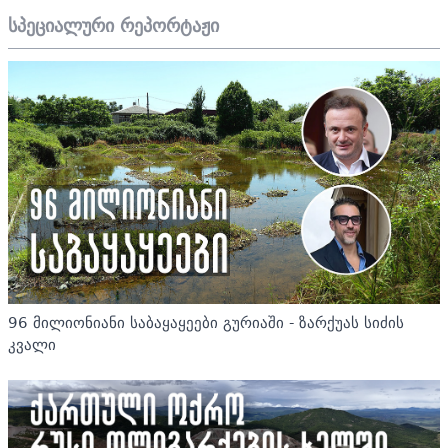
სპეციალური რეპორტაჟი
96 მილიონიანი საბაყაყეები გურიაში - ზარქუას სიძის
კვალი