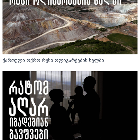
ქართული ოქრო რუსი ოლიგარქების ხელში