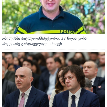
თბილისში პატრულ-ინსპექტორი, 37 წლის გოჩა
არველაძე გარდაცვლილი იპოვეს