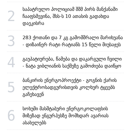
საპატრულო პოლიციამ შშმ პირს მანქანაში
2
ჩააფსმევინა, შსს-ს 10 ათასის გადახდა
დაეკისრა
3
283 ქოთანი და 7 კგ გამომშრალი მარიხუანა
- დიზაინერ რატი რატიანს 15 წელი მიუსაჯეს
4
გაუპატიურება, წამება და დაკარგული ჩვილი
- ნატა ვიბლიანის საქმეზე გამოძიება დაიწყო
ბანკირის ენერგოპროექტი - გოგნის ქარის
5
ელექტროსადგურისთვის კოლხურ ტყეებს
გაჩეხავენ
სოხუმი მასშტაბური ენერგოკოლაფსის
6
მიზეზად ენგურჰესზე მომხდარ ავარიას
ასახელებს