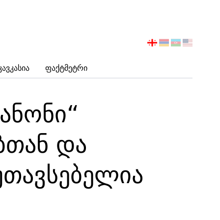
აირჩიეთ
ენა
Კავკასია
Ფაქტმეტრი
კანონი“
ბთან და
უთავსებელია