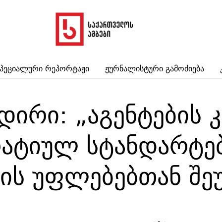
პეციალური Რეპორტაჟი
Ჟურნალისტური Გამოძიება
ირი: „აგენტების 
ატიულ სტანდარტე
ნის უფლებებთან შე