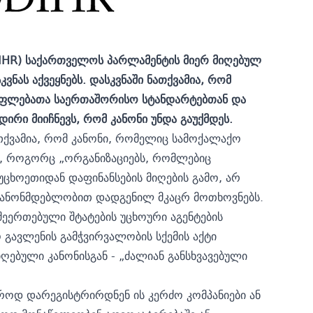
DIHR) საქართველოს პარლამენტის მიერ მიღებულ
ვნას აქვეყნებს. დასკვნაში ნათქვამია, რომ
ს უფლებათა საერთაშორისო სტანდარტებთან და
ი მიიჩნევს, რომ კანონი უნდა გაუქმდეს.
თქვამია, რომ კანონი, რომელიც სამოქალაქო
ს, როგორც „ორგანიზაციებს, რომლებიც
ცხოეთიდან დაფინანსების მიღების გამო, არ
 კანონმდებლობით დადგენილ მკაცრ მოთხოვნებს.
შეერთებული შტატების უცხოური აგენტების
 გავლენის გამჭვირვალობის სქემის აქტი
ღებული კანონისგან - „ძალიან განსხვავებული
აჯაროდ დარეგისტრირდნენ ის კერძო კომპანიები ან