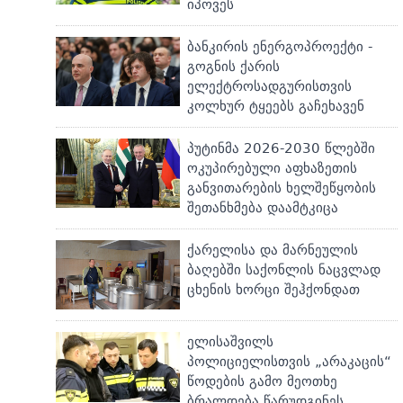
იპოვეს
ბანკირის ენერგოპროექტი -
გოგნის ქარის
ელექტროსადგურისთვის
კოლხურ ტყეებს გაჩეხავენ
პუტინმა 2026-2030 წლებში
ოკუპირებული აფხაზეთის
განვითარების ხელშეწყობის
შეთანხმება დაამტკიცა
ქარელისა და მარნეულის
ბაღებში საქონლის ნაცვლად
ცხენის ხორცი შეჰქონდათ
ელისაშვილს
პოლიციელისთვის „არაკაცის“
წოდების გამო მეოთხე
ბრალდება წარუდგინეს