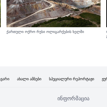
ქართული ოქრო რუსი ოლიგარქების ხელში
ავარი
Ახალი Ამბები
Სპეციალური Რეპორტაჟი
Ჟუ
ინფორმაცია