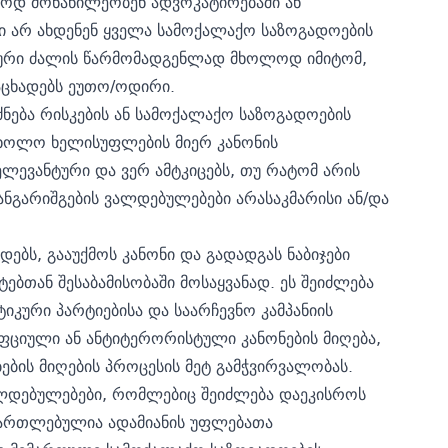
ოდ მონაწილეობენ ადვოკატირებაში ან
ი არ ახდენენ ყველა სამოქალაქო საზოგადოების
ხოური ძალის წარმომადგენლად მხოლოდ იმიტომ,
აცხადებს ეუთო/ოდირი.
ძნება რისკების ან სამოქალაქო საზოგადოების
, ხოლო ხელისუფლების მიერ კანონის
ლევანტური და ვერ ამტკიცებს, თუ რატომ არის
ნგარიშგების ვალდებულებები არასაკმარისი ან/და
ს, გააუქმოს კანონი და გადადგას ნაბიჯები
ბთან შესაბამისობაში მოსაყვანად. ეს შეიძლება
კური პარტიებისა და საარჩევნო კამპანიის
რუფციული ან ანტიტერორისტული კანონების მიღება,
ბის მიღების პროცესის მეტ გამჭვირვალობას.
ალდებულებები, რომლებიც შეიძლება დაეკისროს
მართლებულია ადამიანის უფლებათა