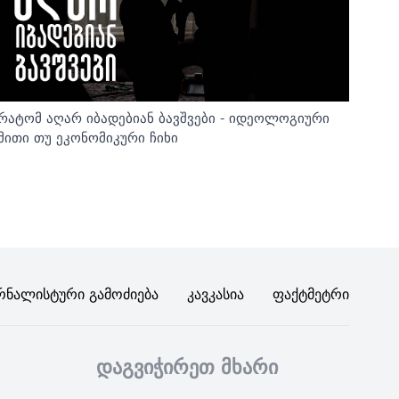
რატომ აღარ იბადებიან ბავშვები - იდეოლოგიური
მითი თუ ეკონომიკური ჩიხი
რნალისტური Გამოძიება
Კავკასია
Ფაქტმეტრი
დაგვიჭირეთ მხარი