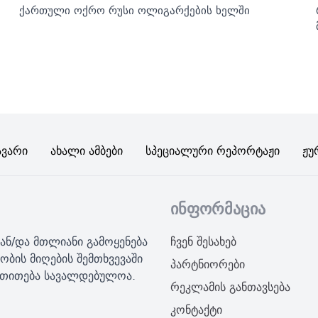
ქართული ოქრო რუსი ოლიგარქების ხელში
ავარი
Ახალი Ამბები
Სპეციალური Რეპორტაჟი
Ჟუ
ინფორმაცია
ან/და მთლიანი გამოყენება
ჩვენ შესახებ
ობის მიღების შემთხვევაში
პარტნიორები
მითითება სავალდებულოა.
რეკლამის განთავსება
კონტაქტი