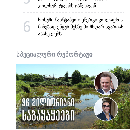
კოლხურ ტყეებს გაჩეხავენ
სოხუმი მასშტაბური ენერგოკოლაფსის
6
მიზეზად ენგურჰესზე მომხდარ ავარიას
ასახელებს
სპეციალური რეპორტაჟი