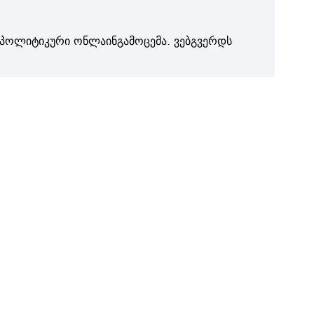
პოლიტიკური ონლაინგამოცემა. ვებგვერდს