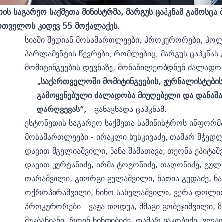
თის
საგარეო საქმეთა მინისტრ
მა,
მარგუს ცაჰკნა
მ გამოსცა
ართველოს კიდევ
55
მოქალაქეს.
სიაში შედიან მოსამართლეები, პროკურორები, პოლ
პარლამენტის წევრები, რომლებიც, მარგუს ცაჰკნას 
მომიტინგეების დევნაზე, მონაწილეობდნენ ძალადო
„საქართველოში მომიტინგეების, ჟურნალისტები
გამოყენებული ძალადობა მიუღებელი და დანაშა
დარღვევას“,
- განაცხადა ცაჰკნამ.
ესტონეთის საგარეო საქმეთა სამინისტროს ინფორმ
მოსამართლეები - ირაკლი ხუსკივაძე, თამარ მჭე
დავით მგელიაშვილი, ნანა შამათავა, თეონა ეპიტ
დავით კურტანიძე, ირმა ტოგონიძე, თაღონიძე, გული
თარაშვილი, გიორგი გელაშვილი, ნათია გუდაძე, ნატო
ოქროპირაშვილი, ნინო სახელაშვილი, ვერა დოლიძ
პროკურორები - ვაჟა თოდუა, შმაგი გობეჯიშვილი, 
მუკბანიანი, როინ ხინთიბიძე, თამარ იაკობიძე, ვლა