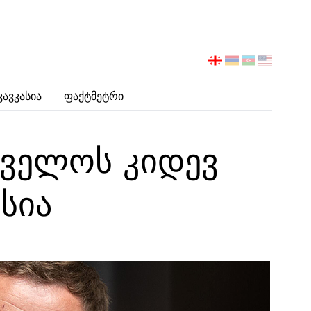
აირჩიეთ
ენა
Კავკასია
Ფაქტმეტრი
თველოს კიდევ
სია