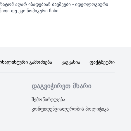
რატომ აღარ იბადებიან ბავშვები - იდეოლოგიური
მითი თუ ეკონომიკური ჩიხი
რნალისტური Გამოძიება
Კავკასია
Ფაქტმეტრი
დაგვიჭირეთ მხარი
შემოწირულება
კონფიდენციალურობის პოლიტიკა