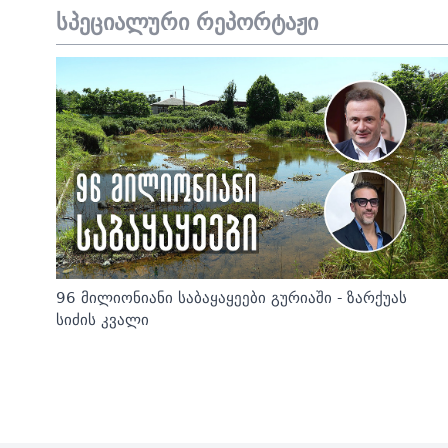
სპეციალური რეპორტაჟი
96 მილიონიანი საბაყაყეები გურიაში - ზარქუას
სიძის კვალი