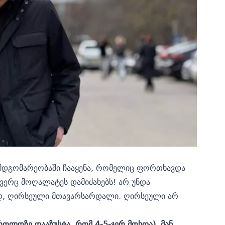
მდგომარეობაში ჩააყენა, რომელიც ფორთხავდა
და ვერც მოღალატეს დამიძახებს! არ უნდა
დ, ღირსეული მთავარსარდალი. ღირსეული არ
რთლოზე დააზუსტა, რომ 4-5-ჯერ მოხდა), მან