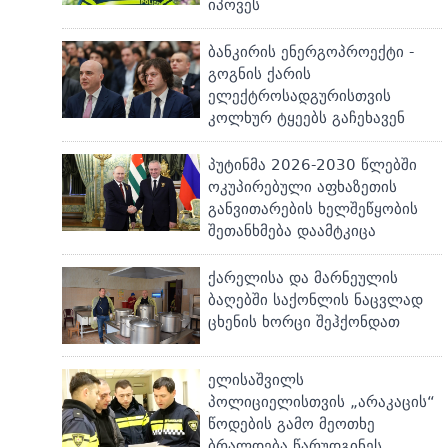
იპოვეს
ბანკირის ენერგოპროექტი -
გოგნის ქარის
ელექტროსადგურისთვის
კოლხურ ტყეებს გაჩეხავენ
პუტინმა 2026-2030 წლებში
ოკუპირებული აფხაზეთის
განვითარების ხელშეწყობის
შეთანხმება დაამტკიცა
ქარელისა და მარნეულის
ბაღებში საქონლის ნაცვლად
ცხენის ხორცი შეჰქონდათ
ელისაშვილს
პოლიციელისთვის „არაკაცის“
წოდების გამო მეოთხე
ბრალდება წარუდგინეს