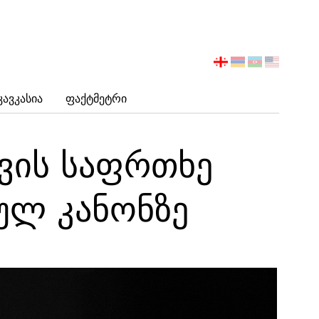
აირჩიეთ
ენა
Კავკასია
Ფაქტმეტრი
თვის საფრთხე
სულ კანონზე