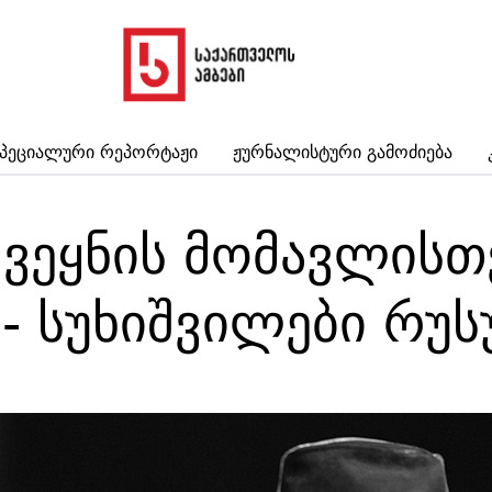
პეციალური Რეპორტაჟი
Ჟურნალისტური Გამოძიება
 ქვეყნის მომავლის
 - სუხიშვილები რუ