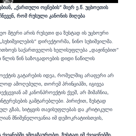
იან, „ქართული ოცნების“ მიერ ე.წ. უცხოეთის
იჩნევენ, რომ რუსული კანონის მიღება
რეო მტერი არის რუსეთი და ზუსტად ის უცხოური
 „სუხიშვილების“ დირექტორმა, ნინო სუხიშვილმა.
მოითხოვს საქართველოს ხელისუფლება „დაჟინებით“
ი წლის წინ საზოგადოების დიდი ნაწილის
როექტის გატარების იდეა, რომელშიც არაფერი არ
ოლოდ ამოღებული, თორემ პრინციპში, იგივეა
ცევიან ამ კანონპროექტის ქვეშ, არ მიმაჩნია,
 ინტერესების გამტარებლები. პირიქით, ზუსტად
იულ გზას, სიტყვის თავისუფლებას და კრიტიკული
ალიან მნიშვნელოვანია იმ დემოკრატიისთვის,
ქვეყნებში ვმოგზაურობთ, ზუსტად იმ ქვეყენებში,