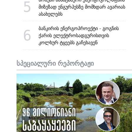
5
მიზეზად ენგურჰესზე მომხდარ ავარიას
ასახელებს
ბანკირის ენერგოპროექტი - გოგნის
6
ქარის ელექტროსადგურისთვის
კოლხურ ტყეებს გაჩეხავენ
სპეციალური რეპორტაჟი