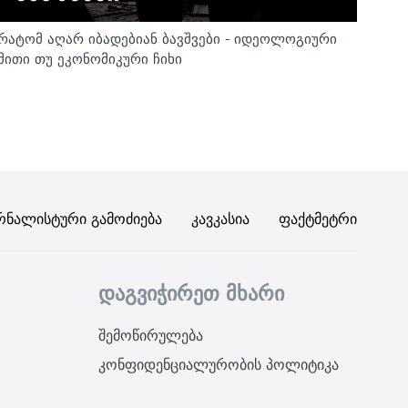
რატომ აღარ იბადებიან ბავშვები - იდეოლოგიური
მითი თუ ეკონომიკური ჩიხი
რნალისტური Გამოძიება
Კავკასია
Ფაქტმეტრი
დაგვიჭირეთ მხარი
შემოწირულება
კონფიდენციალურობის პოლიტიკა