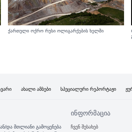
ქართული ოქრო რუსი ოლიგარქების ხელში
ავარი
Ახალი Ამბები
Სპეციალური Რეპორტაჟი
Ჟუ
ინფორმაცია
ან/და მთლიანი გამოყენება
ჩვენ შესახებ