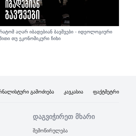
რატომ აღარ იბადებიან ბავშვები - იდეოლოგიური
მითი თუ ეკონომიკური ჩიხი
რნალისტური Გამოძიება
Კავკასია
Ფაქტმეტრი
დაგვიჭირეთ მხარი
შემოწირულება