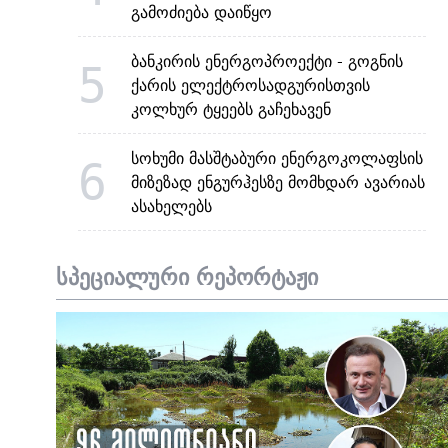
გამოძიება დაიწყო
ბანკირის ენერგოპროექტი - გოგნის
5
ქარის ელექტროსადგურისთვის
კოლხურ ტყეებს გაჩეხავენ
სოხუმი მასშტაბური ენერგოკოლაფსის
6
მიზეზად ენგურჰესზე მომხდარ ავარიას
ასახელებს
სპეციალური რეპორტაჟი