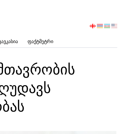
აირჩიეთ
ენა
Კავკასია
Ფაქტმეტრი
მთავრობის
ზღუდავს
ბას