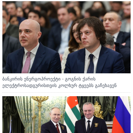
ბანკირის ენერგოპროექტი - გოგნის ქარის
ელექტროსადგურისთვის კოლხურ ტყეებს გაჩეხავენ