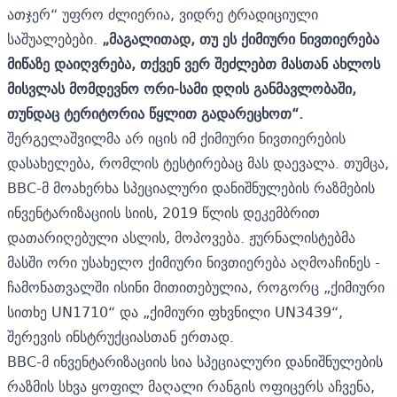
ათჯერ“ უფრო ძლიერია, ვიდრე ტრადიციული
საშუალებები.
„მაგალითად, თუ ეს ქიმიური ნივთიერება
მიწაზე დაიღვრება, თქვენ ვერ შეძლებთ მასთან ახლოს
მისვლას მომდევნო ორი-სამი დღის განმავლობაში,
თუნდაც ტერიტორია წყლით გადარეცხოთ“.
შერგელაშვილმა არ იცის იმ ქიმიური ნივთიერების
დასახელება, რომლის ტესტირებაც მას დაევალა. თუმცა,
BBC-მ მოახერხა სპეციალური დანიშნულების რაზმების
ინვენტარიზაციის სიის, 2019 წლის დეკემბრით
დათარიღებული ასლის, მოპოვება. ჟურნალისტებმა
მასში ორი უსახელო ქიმიური ნივთიერება აღმოაჩინეს -
ჩამონათვალში ისინი მითითებულია, როგორც „ქიმიური
სითხე UN1710“ და „ქიმიური ფხვნილი UN3439“,
შერევის ინსტრუქციასთან ერთად.
BBC-მ ინვენტარიზაციის სია სპეციალური დანიშნულების
რაზმის სხვა ყოფილ მაღალი რანგის ოფიცერს აჩვენა,