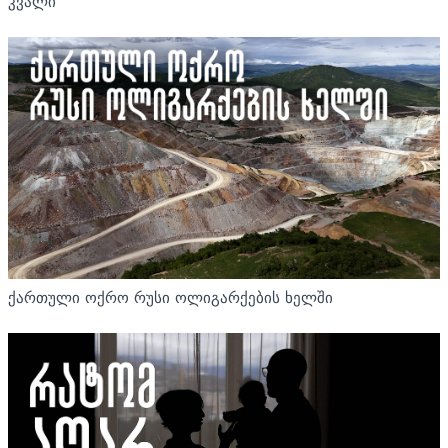
კვალი
ქართული ოქრო რუსი ოლიგარქების ხელში