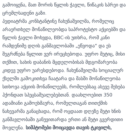
გამოიყენა, მათ შორის წყლის ჭავლი, წიწაკის სპრეი და
ცრემლსადენი გაზი.
პედიატრმა კონსტანტინე ჩახუნაშვილმა, რომელიც
არაერთხელ მონაწილეობდა საპროტესტო აქციებში და
წყლის ჭავლი მოხვდა, BBC-ის უთხრა, რომ კანი
რამდენიმე დღის განმავლობაში „ეწვოდა“ და ეს
შეგრძნება წყლით ვერ ირეცხებოდა. უფრო მეტიც, მისი
თქმით, სახის დაბანის მცდელობისას მდგომარეობა
კიდევ უფრო უარესდებოდა. ჩახუნაშვილმა სოციალურ
ქსელში გამოკითხვა ჩაატარა და მასში მონაწილეობა
სთხოვა აქციის მონაწილეებს, რომლებსაც ასევე შეხება
ჰქონდათ სპეცსაშუალებებთან. დაახლოებით 350
ადამიანი გამოეხმაურა, რომელთაგან თითქმის
ნახევარმა განაცხადა, რომ ოცდაათ დღეზე მეტი ხნის
განმავლობაში განუვითარდა ერთი ან მეტი გვერდითი
მოვლენა.
სიმპტომები მოიცავდა თავის ტკივილს,