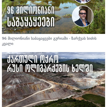
96 მილიონიანი საბაყაყეები გურიაში - ზარქუას სიძის
კვალი