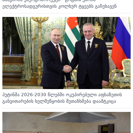
ელექტროსადგურისთვის კოლხურ ტყეებს გაჩეხავენ
პუტინმა 2026-2030 წლებში ოკუპირებული აფხაზეთის
განვითარების ხელშეწყობის შეთანხმება დაამტკიცა