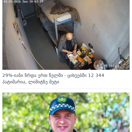
29%-იანი ზრდა ერთ წელში - ციხეებში 12 344
პატიმარია, ლიმიტზე მეტი