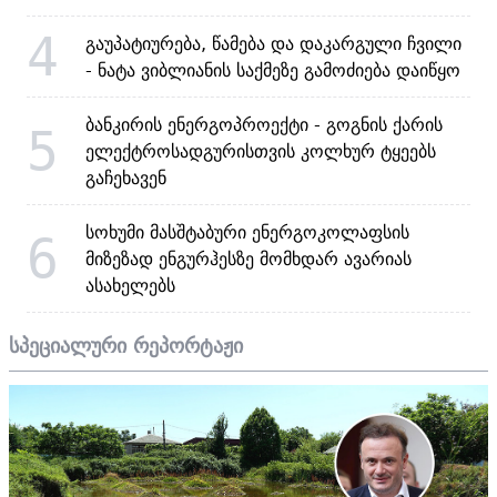
4
გაუპატიურება, წამება და დაკარგული ჩვილი
- ნატა ვიბლიანის საქმეზე გამოძიება დაიწყო
ბანკირის ენერგოპროექტი - გოგნის ქარის
5
ელექტროსადგურისთვის კოლხურ ტყეებს
გაჩეხავენ
სოხუმი მასშტაბური ენერგოკოლაფსის
6
მიზეზად ენგურჰესზე მომხდარ ავარიას
ასახელებს
სპეციალური რეპორტაჟი