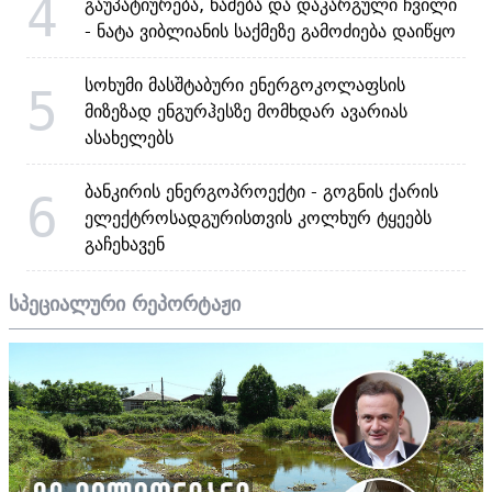
4
გაუპატიურება, წამება და დაკარგული ჩვილი
- ნატა ვიბლიანის საქმეზე გამოძიება დაიწყო
სოხუმი მასშტაბური ენერგოკოლაფსის
5
მიზეზად ენგურჰესზე მომხდარ ავარიას
ასახელებს
ბანკირის ენერგოპროექტი - გოგნის ქარის
6
ელექტროსადგურისთვის კოლხურ ტყეებს
გაჩეხავენ
სპეციალური რეპორტაჟი