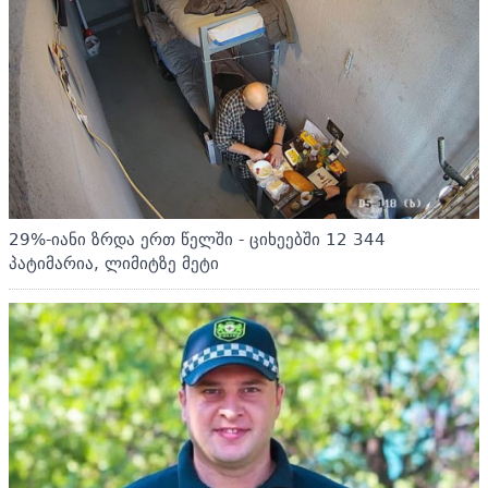
29%-იანი ზრდა ერთ წელში - ციხეებში 12 344
პატიმარია, ლიმიტზე მეტი