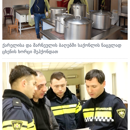
ქარელისა და მარნეულის ბაღებში საქონლის ნაცვლად
ცხენის ხორცი შეჰქონდათ