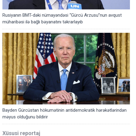
Rusiyanın BMT-dəki nümayəndəsi “Gürcü Arzusu”nun avqust
müharibəsi ilə bağlı bəyanatını təkrarlayıb
Bayden Gürcüstan hökumətinin antidemokratik hərəkətlərindən
məyus olduğunu bildirir
Xüsusi reportaj