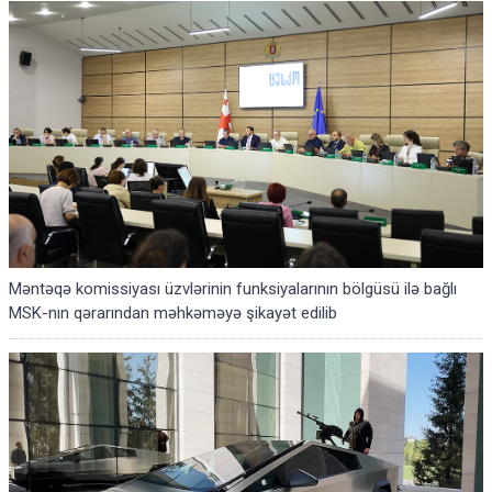
Məntəqə komissiyası üzvlərinin funksiyalarının bölgüsü ilə bağlı
MSK-nın qərarından məhkəməyə şikayət edilib