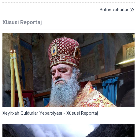
Bütün xəbərlər
Xüsusi Reportaj
Xeyirxah Quldurlar Yeparxiyası - Xüsusi Reportaj