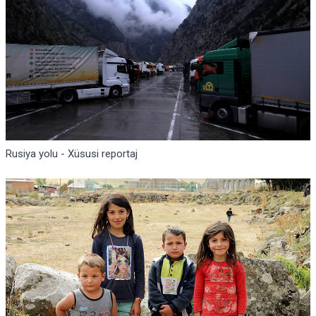
Rusiya yolu - Xüsusi reportaj