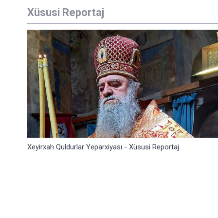
Xüsusi Reportaj
Xeyirxah Quldurlar Yeparxiyası - Xüsusi Reportaj