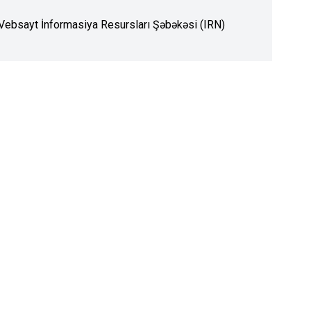
. Vebsayt İnformasiya Resursları Şəbəkəsi (IRN)