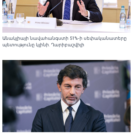
Անակլիայի նավահանգստի 51%-ի սեփականատերը
պետությունը կլինի. Ղարիբաշվիլի