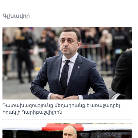
Գլխավոր
Դատախազությունը մեղադրանք է առաջադրել
Իրակլի Ղարիբաշվիլիին