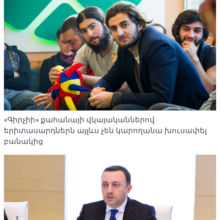
«Գիրչիի» քահանայի վկայականներով
երիտասարդներն այլևս չեն կարողանա խուսափել
բանակից