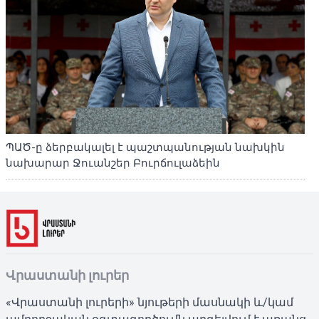
ՊԱԾ-ը ձերբակալել է պաշտպանության նախկին
նախարար Ջուանշեր Բուրճուլաձեին
Վրաստանի լուրեր
«Վրաստանի լուրերի» նյութերի մասնակի և/կամ