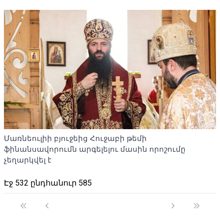
Մառնեուլիի բյուջեից Հուջաբի թեմի
ֆինանսավորումն արգելելու մասին որոշումը
չեղարկվել է
Էջ 532 ընդհանուր 585