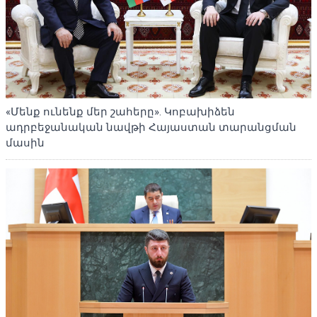
«Մենք ունենք մեր շահերը». Կոբախիձեն
ադրբեջանական նավթի Հայաստան տարանցման
մասին