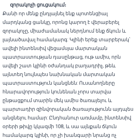
զորակոչի ցուցակում։
Քանի որ մենք ընդլայնել ենք պոտենցիալ
մարդկանց ցանկը, որոնց կարող է վերաբերել
զորակոչը, միաժամանակ ներդնում ենք ճկուն և
լայնածավալ համակարգ: Կլինի երեք տարբերակ՝
ավելի ինտենսիվ վեցամսյա մարտական ​​
պատրաստության դասընթաց, ութ ամիս, որն
ավելի շատ կլինի օժանդակ բաղադրիչ, թեև
այնտեղ նույնպես նախնական մարտական ​​
պատրաստություն կանցնեն: Ուսանողները
հնարավորություն կունենան չորս տարվա
ընթացքում տարին մեկ ամիս ծառայելու և
պարտադիր զինվորական ծառայությունն այդպես
անցնելու համար: Ընդհանուր առմամբ, ինտենսիվ
օրերի թիվը կկազմի 108, և սա այնքան ճկուն
համակարգ կլինի, որ չի խանգարի նրանց ոչ