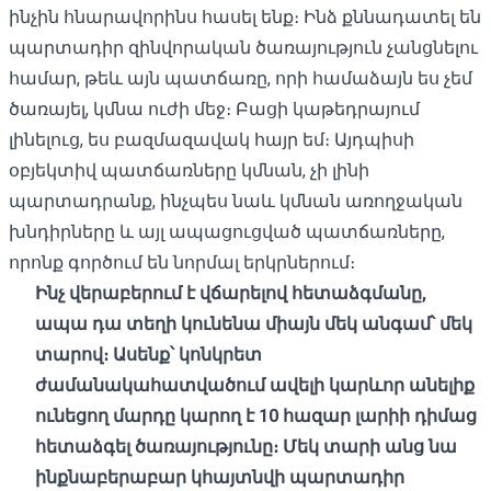
ինչին հնարավորինս հասել ենք։ Ինձ քննադատել են
պարտադիր զինվորական ծառայություն չանցնելու
համար, թեև այն պատճառը, որի համաձայն ես չեմ
ծառայել, կմնա ուժի մեջ։ Բացի կաթեդրայում
լինելուց, ես բազմազավակ հայր եմ։ Այդպիսի
օբյեկտիվ պատճառները կմնան, չի լինի
պարտադրանք, ինչպես նաև կմնան առողջական
խնդիրները և այլ ապացուցված պատճառները,
որոնք գործում են նորմալ երկրներում։
Ինչ վերաբերում է վճարելով հետաձգմանը,
ապա դա տեղի կունենա միայն մեկ անգամ՝ մեկ
տարով։ Ասենք՝ կոնկրետ
ժամանակահատվածում ավելի կարևոր անելիք
ունեցող մարդը կարող է 10 հազար լարիի դիմաց
հետաձգել ծառայությունը։ Մեկ տարի անց նա
ինքնաբերաբար կհայտնվի պարտադիր