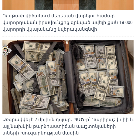
Ոչ սթափ վիճակում մեքենան վարելու համար
վարորդական իրավունքից զրկված ավելի քան 18 000
վարորդի վկայականը կվերականգնվի
Առգրավվել է 7 միլիոն դոլար․ ՊԱԾ-ը՝ Ղարիբաշվիլիի և
այլ նախկին բարձրաստիճան պաշտոնյաների
տների խուզարկության մասին