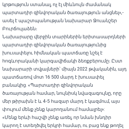
կրթություն ստանալ, ոչ էլ միևնույն ժամանակ
պարտադիր զինվորական ծառայություն անցնել»,-
ասել է պաշտպանության նախարար Ջուանշեր
Բուրճուլաձեն։
Նախարարը վերջին տարիներին երիտասարդների
պարտադիր զինվորական ծառայությունից
խուսափելու հիմնական պատճառը նշել է
հոգևորականի կարգավիճակի ձեռքբերումը։ Ըստ
նախարարի տվյալների՝ միայն 2022 թվականին, այդ
պատճառով մոտ 16 500 մարդ է խուսափել
բանակից. «Պարտադիր զինվորական
ծառայության համար, նույնիսկ նվազագույնը, որը
մեր թիրախն է և 4-5 հազար մարդ է կազմում, այս
փուլում մենք չենք կարողանում համալրել»:
«Մենք երևի հաշվի չենք առել, որ նման խնդիր
կարող է ստեղծվել երկրի համար, ու բաց ենք թողել