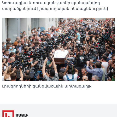
Կոռուպցիա և ռուսական շահեր պահպանվող
տարածքներում [լրագրողական հետաքննություն]
Լրագրողների զանգվածային արտագաղթ