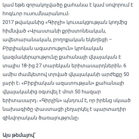
կամ եթե զորակոչվածը քահանա է կամ սովորում է
հոգևոր ուսումնարանում։
2017 թվականից «Գիրչի» կուսակցության կողմից
հիմնված «Վրաստանի քրիստոնեական,
ավետարանական, բողոքական եկեղեցի –
Բիբլիական ազատություն» կրոնական
կազմակերպությունը քահանայի վկայական է
տալիս 18-ից 27 տարեկան երիտասարդներին։ 6
ամիս ժամկետով տրված վկայականի արժեքը 50
լարի է։ «Բիբլիական ազատության» քահանայի
վկայականից օգտվել է մոտ 50 հազար
երիտասարդ։ «Գիրչին» պնդում է, որ իրենց սկսած
նախագիծը փաստացի չեղարկել է պարտադիր
զինվորական ծառայությունը։
Այս թեմայով՝