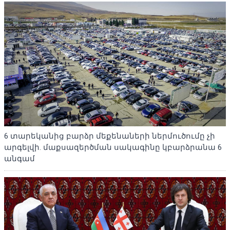
6 տարեկանից բարձր մեքենաների ներմուծումը չի
արգելվի. մաքսազերծման սակագինը կբարձրանա 6
անգամ