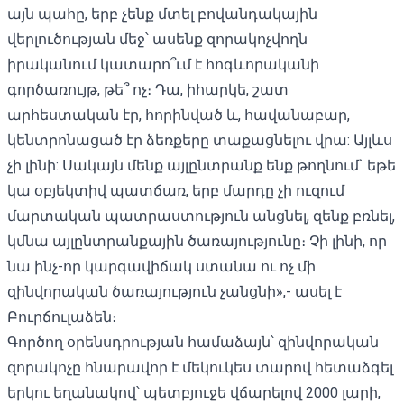
այն պահը, երբ չենք մտել բովանդակային
վերլուծության մեջ՝ ասենք զորակոչվողն
իրականում կատարո՞ւմ է հոգևորականի
գործառույթ, թե՞ ոչ։ Դա, իհարկե, շատ
արհեստական ​​էր, հորինված և, հավանաբար,
կենտրոնացած էր ձեռքերը տաքացնելու վրա: Այլևս
չի լինի: Սակայն մենք այլընտրանք ենք թողնում` եթե
կա օբյեկտիվ պատճառ, երբ մարդը չի ուզում
մարտական ​​պատրաստություն անցնել, զենք բռնել,
կմնա այլընտրանքային ծառայությունը։ Չի լինի, որ
նա ինչ-որ կարգավիճակ ստանա ու ոչ մի
զինվորական ծառայություն չանցնի»,- ասել է
Բուրճուլաձեն։
Գործող օրենսդրության համաձայն՝ զինվորական
զորակոչը հնարավոր է մեկուկես տարով հետաձգել
երկու եղանակով՝ պետբյուջե վճարելով 2000 լարի,