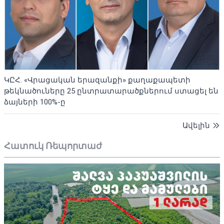
ԿԸՀ. «Վրացական երազանքի» քաղաքապետի
թեկնածուները 25 ընտրատարածքներում ստացել են
ձայների 100%-ը
Ավելին
Հատուկ Ռեպորտաժ