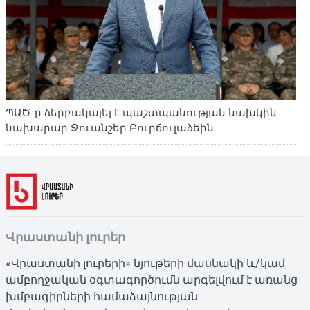
ՊԱԾ-ը ձերբակալել է պաշտպանության նախկին
նախարար Ջուանշեր Բուրճուլաձեին
Վրաստանի լուրեր
«Վրաստանի լուրերի» նյութերի մասնակի և/կամ
ամբողջական օգտագործումն արգելվում է առանց
խմբագիրների համաձայնության: