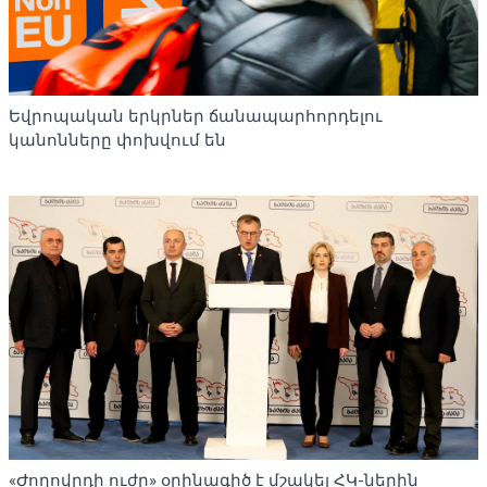
Եվրոպական երկրներ ճանապարհորդելու
կանոնները փոխվում են
«Ժողովրդի ուժը» օրինագիծ է մշակել ՀԿ-ներին