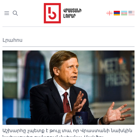
Open sidebar
აირჩიეთ
ენა
Լրահոս
Աշխարհը չպետք է թույլ տա, որ Վրաստանի նախկին