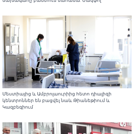
նախագահը բանտում մահանա. Մակֆոլ
Մեստիայից և Ամբրոլաուրիից հետո դիալիզի
կենտրոններ են բացվել նաև Թիանեթիում և
Կազբեգիում