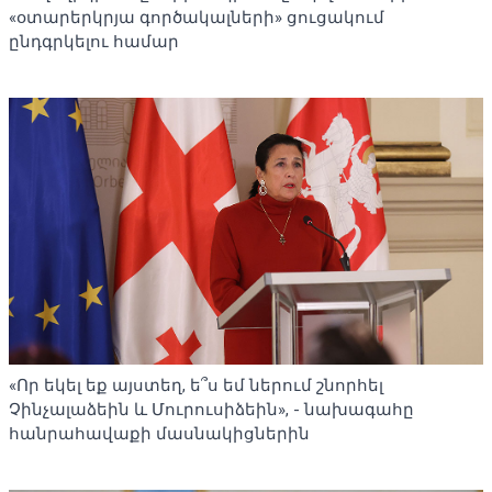
«օտարերկրյա գործակալների» ցուցակում
ընդգրկելու համար
«Որ եկել եք այստեղ, ե՞ս եմ ներում շնորհել
Չինչալաձեին և Մուրուսիձեին», - նախագահը
հանրահավաքի մասնակիցներին