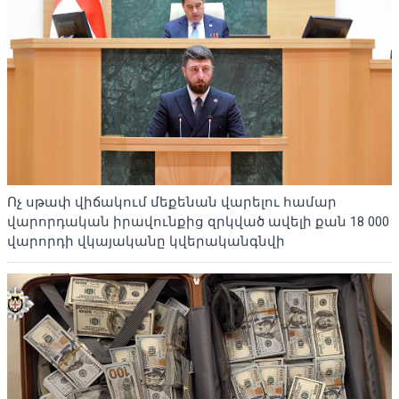
Ոչ սթափ վիճակում մեքենան վարելու համար
վարորդական իրավունքից զրկված ավելի քան 18 000
վարորդի վկայականը կվերականգնվի