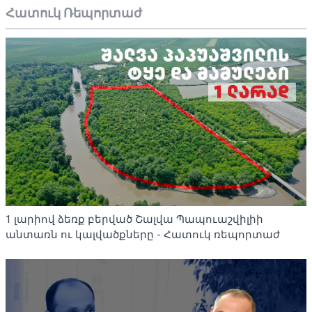
Հատուկ Ռեպորտաժ
1 լարիով ձեռք բերված Շալվա Պապուաշվիլիի
անտառն ու կալվածքները - Հատուկ ռեպորտաժ