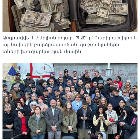
Առգրավվել է 7 միլիոն դոլար․ ՊԱԾ-ը՝ Ղարիբաշվիլիի և
այլ նախկին բարձրաստիճան պաշտոնյաների
տների խուզարկության մասին