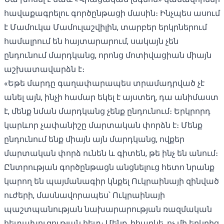
հավաքագրելու գործընթացի մասին։ Ինչպես ասում
է Մամուկա Մամուլաշվիլին, տարբեր երկրներում
համալրում են հայտարարում, սակայն չեն
ընդունում մարդկանց, որոնց մոտիվացիան միայն
աշխատավարձն է։
«Եթե մարդը գաղափարապես տրամադրված չէ
անել այն, ինչի համար եկել է այստեղ, դա անիմաստ
է, մենք նման մարդկանց չենք ընդունում։ Երկրորդ
կարևոր չափանիշը մարտական ​​փորձն է։ Մենք
ընդունում ենք միայն այն մարդկանց, ովքեր
մարտական ​​փորձ ունեն և գիտեն, թե ինչ են անում։
Ընտրության գործընթացն անցնելուց հետո նրանք
կարող են պայմանագիր կնքել Ուկրաինայի զինված
ուժերի, մասնավորապես՝ Ուկրաինայի
պաշտպանության նախարարության ռազմական
հետախուզության հետ։ Մենք, իհարկե, ոչ մի երկրից