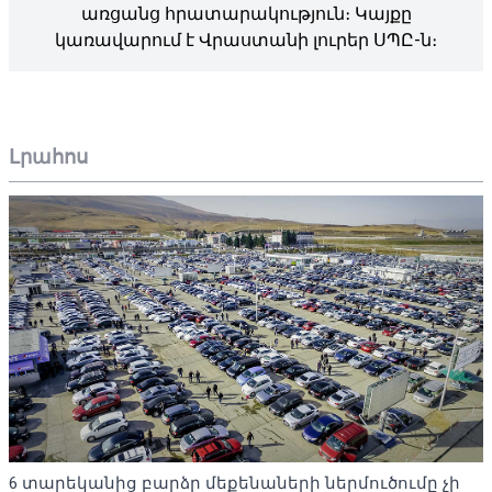
առցանց հրատարակություն։ Կայքը
կառավարում է Վրաստանի լուրեր ՍՊԸ-ն։
Լրահոս
6 տարեկանից բարձր մեքենաների ներմուծումը չի