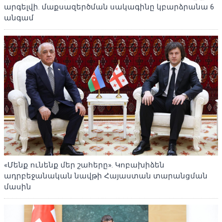
արգելվի. մաքսազերծման սակագինը կբարձրանա 6
անգամ
«Մենք ունենք մեր շահերը». Կոբախիձեն
ադրբեջանական նավթի Հայաստան տարանցման
մասին