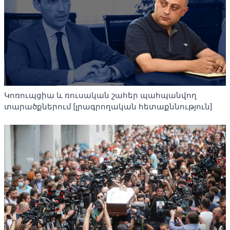
Կոռուպցիա և ռուսական շահեր պահպանվող
տարածքներում [լրագրողական հետաքննություն]