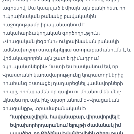
ագրեսիվ: Սա կապված է միայն այն բանի հետ, որ
ուկրաինական բանակը բավականին
հաջողությամբ իրականացնում է
հակահարձակողական գործողություն։
«Վրացական լեգեոնը» ուկրաինական բանակի
ամենախոշոր օտարերկրյա ստորաբաժանումն է, և
վիճակագրորեն այն շատ է դիմադրում
օկուպանտներին։ Ուստի ես հասկանում եմ, որ
Վրաստանի կառավարությունը կուրատորներից
հրահանգ է ստացել դադարեցնել կամավորների
հոսքը, որոնք ամեն օր գալիս ու միանում են մեզ։
Այնպես որ, այն, ինչ այսօր անում է «Վրացական
երազանքը», տրամաբանական է։
Ղարիբաշվիլին
,
հավանաբար
,
վիրավորվել
է
Եվրախորհրդարանում
ելույթի
ժամանակ
իմ
ասածից
,
որ
Բիձինա
Իվանիշվիլին
գերության