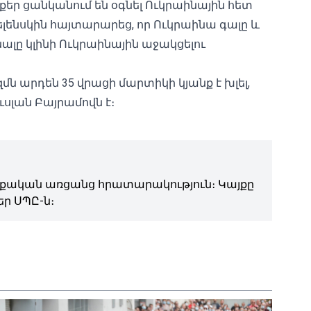
քեր ցանկանում են օգնել Ուկրաինային հետ
ելենսկին հայտարարեց, որ Ուկրաինա գալը և
լը կլինի Ուկրաինային աջակցելու
զմն արդեն
35 վրացի մարտիկի կյանք է խլել
,
ւսլան Բայրամովն է։
ական առցանց հրատարակություն։ Կայքը
ր ՍՊԸ-ն։