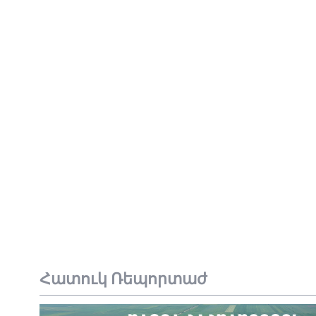
Հատուկ Ռեպորտաժ