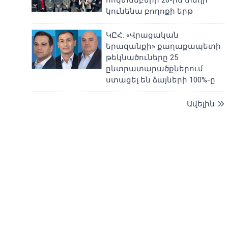
հոկտեմբերի 26-ին տեղի
կունենա բողոքի երթ
ԿԸՀ. «Վրացական
երազանքի» քաղաքապետի
թեկնածուները 25
ընտրատարածքներում
ստացել են ձայների 100%-ը
Ավելին