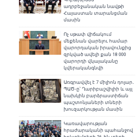
ադրբեջանական նավթի
Հայաստան տարանցման
մասին
Ոչ սթափ վիճակում
մեքենան վարելու համար
վարորդական իրավունքից
զրկված ավելի քան 18 000
վարորդի վկայականը
կվերականգնվի
Առգրավվել է 7 միլիոն դոլար․
ՊԱԾ-ը՝ Ղարիբաշվիլիի և այլ
նախկին բարձրաստիճան
պաշտոնյաների տների
խուզարկության մասին
Կառավարության
հրաժարականի պահանջով