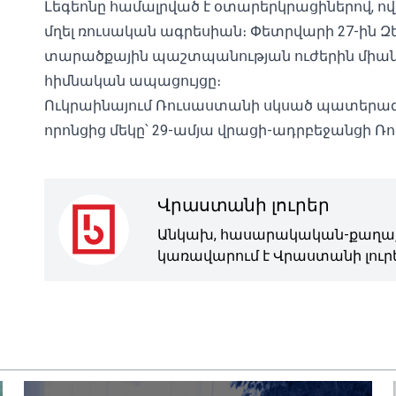
Լեգեոնը համալրված է օտարերկրացիներով, ով
մղել ռուսական ագրեսիան։ Փետրվարի 27-ին Զ
տարածքային պաշտպանության ուժերին միանա
հիմնական ապացույցը։
Ուկրաինայում Ռուսաստանի սկսած պատերա
որոնցից մեկը՝ 29-ամյա վրացի-ադրբեջանցի Ռո
Վրաստանի լուրեր
Անկախ, հասարակական-քաղաք
կառավարում է Վրաստանի լուրե