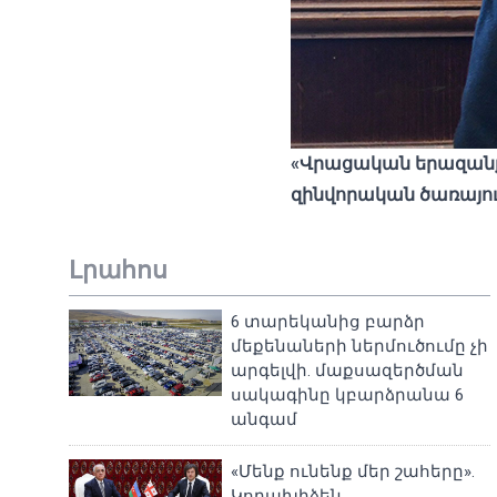
«
Վրացական
երազան
զինվորական
ծառայո
Լրահոս
6 տարեկանից բարձր
մեքենաների ներմուծումը չի
արգելվի. մաքսազերծման
սակագինը կբարձրանա 6
անգամ
«Մենք ունենք մեր շահերը».
Կոբախիձեն