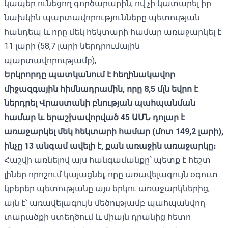
կապեր ունեցող գործարարին, ով չի կատարել իր
նախկին պարտավորությունները պետության
հանդեպ և որը մեկ հեկտարի համար առաջարկել է
11 լարի (58,7 լարի ներդրումային
պարտավորությամբ),
Երկրորդը պատկանում է հեղինակավոր
միջազգային հիմնադրամին, որը 8,5 մլն եվրո է
ներդրել Վրաստանի բնության պահպանման
համար և երաշխավորված 45 ԱՄՆ դոլար է
առաջարկել մեկ հեկտարի համար (մոտ 149,2 լարի),
ինչը 13 անգամ ավելի է, քան առաջին առաջարկը։
Հաշվի առնելով այս հանգամանքը՝ պետք է հեշտ
լիներ որոշում կայացնել, որը առավելագույն օգուտ
կբերեր պետությանը այս երկու առաջարկներից,
այն է՝ առավելագույն մեծությամբ պահպանվող
տարածքի ստեղծում և միայն դրանից հետո