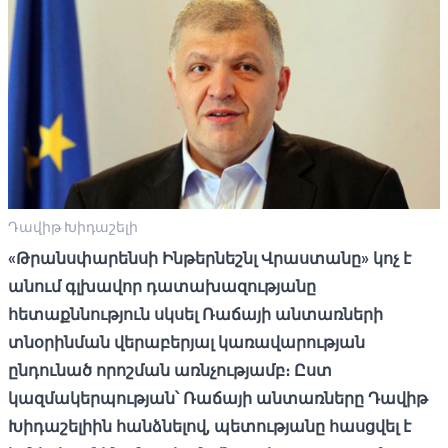
Դավիթ Խիդաշելի
«Թրանսփարենսի Ինթերնեշնլ Վրաստանը» կոչ է
անում գլխավոր դատախազությանը
հետաքննություն սկսել Ռաճայի անտառների
տնօրինման վերաբերյալ կառավարության
ընդունած որոշման առնչությամբ։ Ըստ
կազմակերպության՝ Ռաճայի անտառները Դավիթ
Խիդաշելիին հանձնելով, պետությանը հասցվել է