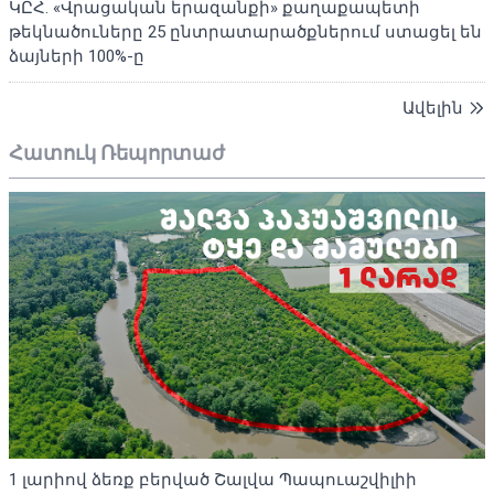
ԿԸՀ. «Վրացական երազանքի» քաղաքապետի
թեկնածուները 25 ընտրատարածքներում ստացել են
ձայների 100%-ը
Ավելին
Հատուկ Ռեպորտաժ
1 լարիով ձեռք բերված Շալվա Պապուաշվիլիի