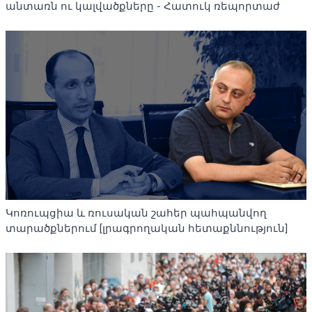
անտառն ու կալվածքները - Հատուկ ռեպորտաժ
Կոռուպցիա և ռուսական շահեր պահպանվող
տարածքներում [լրագրողական հետաքննություն]