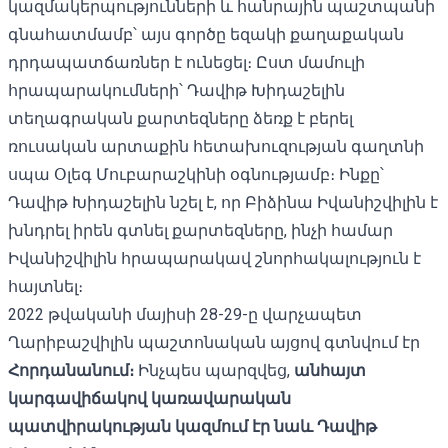
կազմակերպությունների և հանրային պաշտպանի
գնահատմամբ՝ այս գործը եզակի քաղաքական
դրդապատճառներ է ունեցել։ Ըստ մամուլի
հրապարակումների՝ Դավիթ Խիդաշելին
տեղագրական քարտեզները ձեռք է բերել
ռուսական արտաքին հետախուզության գաղտնի
սպա Օլեգ Մուբարաշկինի օգնությամբ։ Ինքը՝
Դավիթ Խիդաշելին նշել է, որ Բիձինա Իվանիշվիլին է
խնդրել իրեն գտնել քարտեզները, ինչի համար
Իվանիշվիլին հրապարակավ շնորհակալություն է
հայտնել։
2022 թվականի մայիսի 28-29-ը վարչապետ
Ղարիբաշվիլին պաշտոնական այցով գտնվում էր
Հորդանանում։
Ինչպես պարզվեց,
անհայտ
կարգավիճակով կառավարական
պատվիրակության կազմում էր նաև Դավիթ