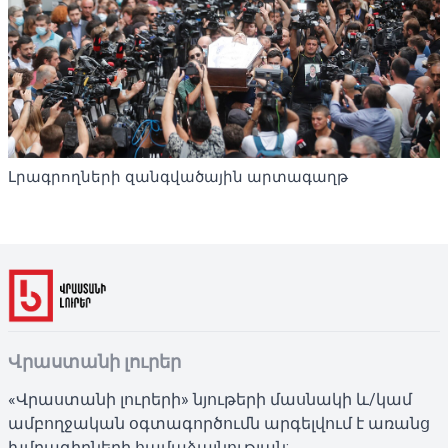
Լրագրողների զանգվածային արտագաղթ
Վրաստանի լուրեր
«Վրաստանի լուրերի» նյութերի մասնակի և/կամ
ամբողջական օգտագործումն արգելվում է առանց
խմբագիրների համաձայնության: