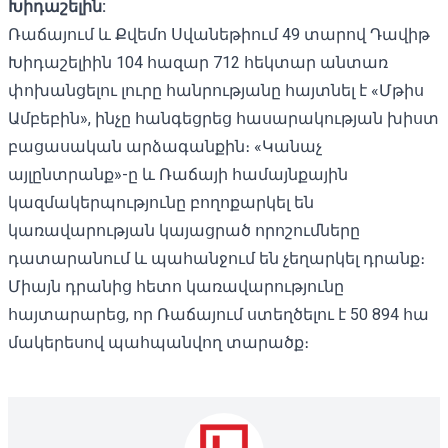
Խիդաշելին:
Ռաճայում և Քվեմո Սվանեթիում 49 տարով Դավիթ
Խիդաշելիին 104 հազար 712 հեկտար անտառ
փոխանցելու լուրը հանրությանը
հայտնել է
«Մթիս
Ամբեբին», ինչը հանգեցրեց հասարակության խիստ
բացասական արձագանքին։ «Կանաչ
այլընտրանք»-ը և Ռաճայի համայնքային
կազմակերպությունը
բողոքարկել են
կառավարության կայացրած որոշումները
դատարանում և պահանջում են չեղարկել դրանք։
Միայն դրանից հետո կառավարությունը
հայտարարեց, որ Ռաճայում ստեղծելու է 50 894 հա
մակերեսով պահպանվող տարածք։