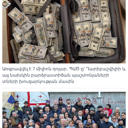
Առգրավվել է 7 միլիոն դոլար․ ՊԱԾ-ը՝ Ղարիբաշվիլիի և
այլ նախկին բարձրաստիճան պաշտոնյաների
տների խուզարկության մասին