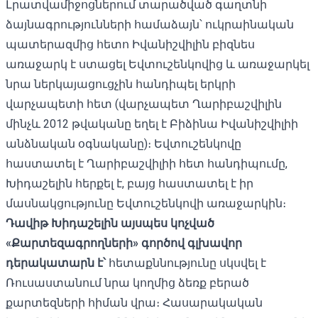
Լրատվամիջոցներում տարածված գաղտնի
ձայնագրությունների համաձայն՝ ուկրաինական
պատերազմից հետո Իվանիշվիլին բիզնես
առաջարկ է ստացել Եվտուշենկովից և առաջարկել
նրա ներկայացուցչին հանդիպել երկրի
վարչապետի հետ (վարչապետ Ղարիբաշվիլին
մինչև 2012 թվականը եղել է Բիձինա Իվանիշվիլիի
անձնական օգնականը)։ Եվտուշենկովը
հաստատել է Ղարիբաշվիլիի հետ հանդիպումը,
Խիդաշելին հերքել է, բայց հաստատել է իր
մասնակցությունը Եվտուշենկովի առաջարկին։
Դավիթ Խիդաշելին այսպես կոչված
«Քարտեզագրողների» գործով գլխավոր
դերակատարն է՝
հետաքննությունը սկսվել է
Ռուսաստանում նրա կողմից ձեռք բերած
քարտեզների հիման վրա։ Հասարակական