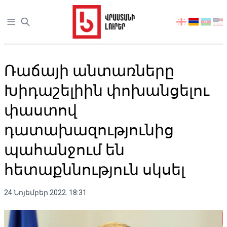
Open sidebar
აირჩიეთ
ენა
Ռաճայի անտառները
Խիդաշելիին փոխանցելու
փաստով
դատախազությունից
պահանջում են
հետաքննություն սկսել
24 Նոյեմբեր 2022. 18:31