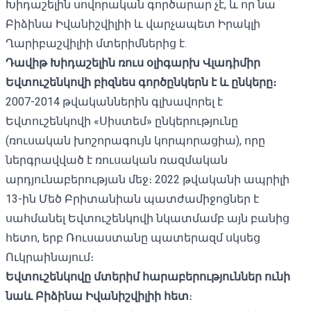
Խիդաշելին սովորական գործարար չէ, և որ նա
Բիձինա Իվանիշվիլիի և վարչապետ Իրակլի
Ղարիբաշվիլիի մտերիմներից է.
Դավիթ Խիդաշելին ռուս օլիգարխ Վլադիմիր
Եվտուշենկովի բիզնես գործընկերն է և ընկերը։
2007-2014 թվականներին գլխավորել է
Եվտուշենկովի «Սիստեմ» ընկերությունը
(ռուսական խոշորագույն կորպորացիա), որը
ներգրավված է ռուսական ռազմական
արդյունաբերության մեջ։ 2022 թվականի ապրիլի
13-ին Մեծ Բրիտանիան պատժամիջոցներ է
սահմանել Եվտուշենկովի նկատմամբ այն բանից
հետո, երբ Ռուսաստանը պատերազմ սկսեց
Ուկրաինայում։
Եվտուշենկովը մտերիմ հարաբերություններ ունի
նաև Բիձինա Իվանիշվիլիի հետ
։