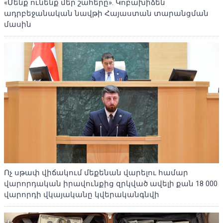
«Մենք ունենք մեր շահերը». Կոբախիձեն
ադրբեջանական նավթի Հայաստան տարանցման
մասին
Ոչ սթափ վիճակում մեքենան վարելու համար
վարորդական իրավունքից զրկված ավելի քան 18 000
վարորդի վկայականը կվերականգնվի