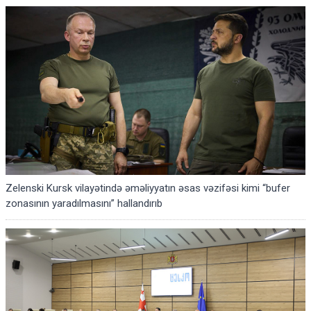
Zelenski Kursk vilayətində əməliyyatın əsas vəzifəsi kimi “bufer
zonasının yaradılmasını” hallandırıb