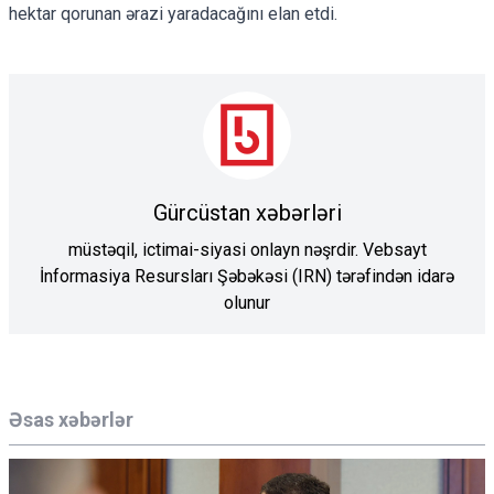
hektar
qorunan ərazi yaradacağını
elan etdi.
Gürcüstan xəbərləri
müstəqil, ictimai-siyasi onlayn nəşrdir. Vebsayt
İnformasiya Resursları Şəbəkəsi (IRN) tərəfindən idarə
olunur
Əsas xəbərlər