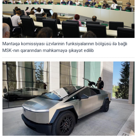
Məntəqə komissiyası üzvlərinin funksiyalarının bölgüsü ilə bağlı
MSK-nın qərarından məhkəməyə şikayət edilib