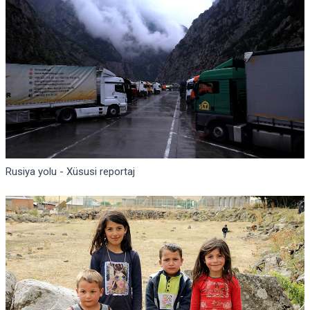
Rusiya yolu - Xüsusi reportaj