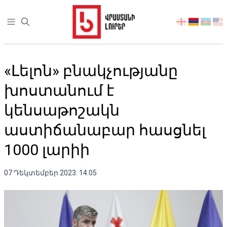
Open sidebar
აირჩიეთ
ენა
«Լելոն» բնակչությանը
խոստանում է
կենսաթոշակն
աստիճանաբար հասցնել
1000 լարիի
07 Դեկտեմբեր 2023. 14:05