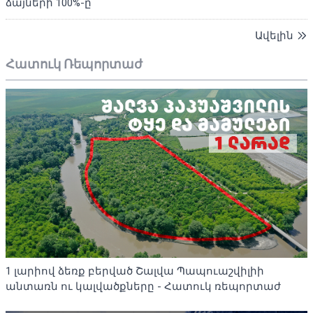
ձայների 100%-ը
Ավելին
Հատուկ Ռեպորտաժ
1 լարիով ձեռք բերված Շալվա Պապուաշվիլիի
անտառն ու կալվածքները - Հատուկ ռեպորտաժ