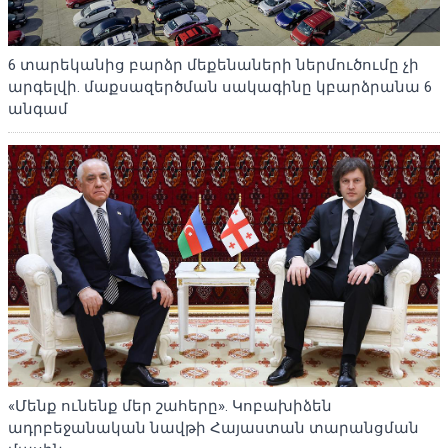
6 տարեկանից բարձր մեքենաների ներմուծումը չի
արգելվի. մաքսազերծման սակագինը կբարձրանա 6
անգամ
«Մենք ունենք մեր շահերը». Կոբախիձեն
ադրբեջանական նավթի Հայաստան տարանցման