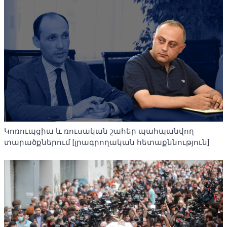
Կոռուպցիա և ռուսական շահեր պահպանվող
տարածքներում [լրագրողական հետաքննություն]