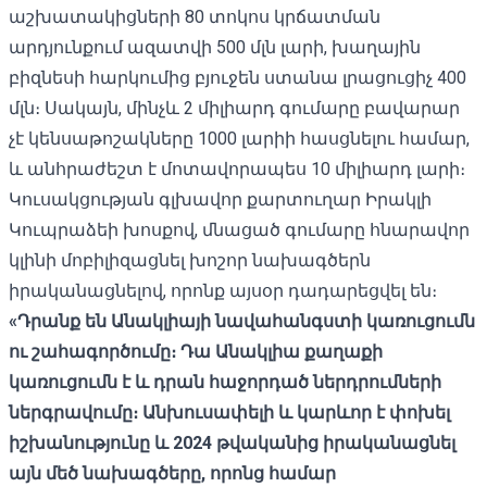
աշխատակիցների 80 տոկոս կրճատման
արդյունքում ազատվի 500 մլն լարի, խաղային
բիզնեսի հարկումից բյուջեն ստանա լրացուցիչ 400
մլն։ Սակայն, մինչև 2 միլիարդ գումարը բավարար
չէ կենսաթոշակները 1000 լարիի հասցնելու համար,
և անհրաժեշտ է մոտավորապես 10 միլիարդ լարի։
Կուսակցության գլխավոր քարտուղար Իրակլի
Կուպրաձեի խոսքով, մնացած գումարը հնարավոր
կլինի մոբիլիզացնել խոշոր նախագծերն
իրականացնելով, որոնք այսօր դադարեցվել են։
«Դրանք են Անակլիայի նավահանգստի կառուցումն
ու շահագործումը։ Դա Անակլիա քաղաքի
կառուցումն է և դրան հաջորդած ներդրումների
ներգրավումը։ Անխուսափելի և կարևոր է փոխել
իշխանությունը և 2024 թվականից իրականացնել
այն մեծ նախագծերը, որոնց համար