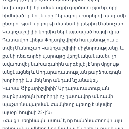
նախագահի հրամանագրի
գործողությունը, որը
հիմնված էր նույն օրը Գերագույն խորհրդի անդամի
ընտրության մրցույթի մասնակիցներից Մանուչար
Կակոչաշվիլիի կողմից ներկայացված հայցի վրա։
Դատավոր Լիելա Փոլադիշվիլին հավանություն է
տվել Մանուչար Կակոչաշվիլիի միջնորդությանը, և
քանի դեռ գործի վարույթը վերջնականապես չի
ավարտվել, նախագահին արգելվել է նոր մրցույթ
անցկացնել և Արդարադատության բարձրագույն
խորհրդի ևս մեկ նոր անդամ նշանակել։
Կախա Ծիքարիշվիլիի՝ Արդարադատության
բարձրագույն խորհրդի ոչ դատավոր անդամի
պաշտոնավարման ժամկետը պետք է սկսվեր
այսօր՝ հուլիսի 23-ին։
«Հայցի հեղինակն ասում է, որ հանձնաժողովի այս
երկու անդամները կողմնակալ են եղել, և բացի այդ,