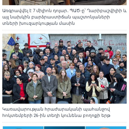
Առգրավվել է 7 միլիոն դոլար․ ՊԱԾ-ը՝ Ղարիբաշվիլիի և
այլ նախկին բարձրաստիճան պաշտոնյաների
տների խուզարկության մասին
Կառավարության հրաժարականի պահանջով
հոկտեմբերի 26-ին տեղի կունենա բողոքի երթ