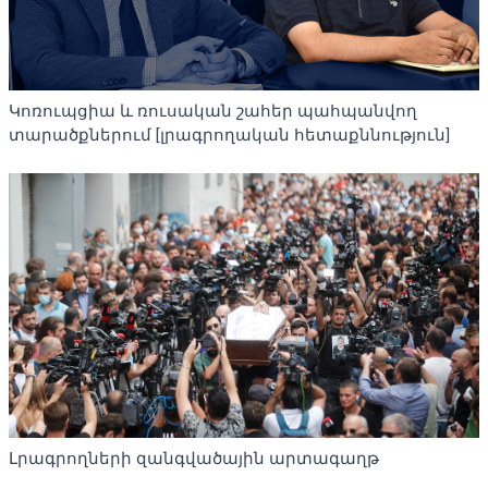
Կոռուպցիա և ռուսական շահեր պահպանվող
տարածքներում [լրագրողական հետաքննություն]
Լրագրողների զանգվածային արտագաղթ