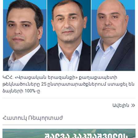
ԿԸՀ. «Վրացական երազանքի» քաղաքապետի
թեկնածուները 25 ընտրատարածքներում ստացել են
ձայների 100%-ը
Ավելին
Հատուկ Ռեպորտաժ