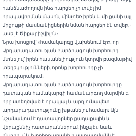
հանձնաժողովն ինձ հարցեր չի տվել իմ
որակավորման մասին, մինչդեռ իրեն և մի քանի այլ
մրցույթի մասնակիցներին նման հարցեր են տվել»,-
ասել է Ծիքարիշվիլին
։
Նրա խոսքով՝ «համակարգը վախենում էր», որ
Արդարադատության բարձրագույն խորհուրդ
մտնելով՝ իրեն հասանելիություն կտրվի բազմաթիվ
տեղեկությունների, որոնք խորհուրդը չի
հրապարակում։
Արդարադատության բարձրագույն խորհուրդը
դատական ​​համակարգի համակարգող մարմին է,
որը ստեղծված է որակյալ և արդյունավետ
արդարադատությունը խթանելու համար։ Այն
նշանակում է դատավորներ քաղաքային և
վերաքննիչ դատարաններում, ինչպես նաև
ընտրում և խորհրդարանի հաստատմանն է