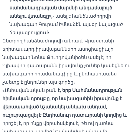
սահմանադրական մարմնի անդամալույծ
անելու վտանգը»,-
ասել է հանձնաժողովի
նախագահ Գուրամ Իմնաձեն այսօր կայացած
ճեպազրույցում։
Ընտրող հանձնաժողովի անդամ, Վրաստանի
երիտասարդ իրավաբանների ասոցիացիայի
նախագահ Նոնա Քուրդովանիձեն ասել է, որ
Գլխավոր դատարանն իրավունք չուներ կասեցնելու
նախագահի հրամանագիրը և ընդհանրապես
չպետք է ընդուներ այս գործը։
«Անհավանական բան է,
երբ Սահմանադրության
հիմնական դրույթը, որ նախագահին իրավունք է
վերապահված նշանակել անկախ անդամ,
ուզուրպացվել է Ընդհանուր դատարանի կողմից
և
որոշել է, որ ինքը վերահսկելու է, թե ով դառնա
նախագահի կողմից նշանակված անդամը