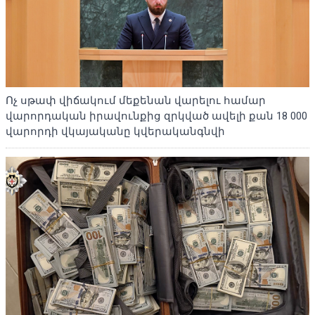
Ոչ սթափ վիճակում մեքենան վարելու համար
վարորդական իրավունքից զրկված ավելի քան 18 000
վարորդի վկայականը կվերականգնվի