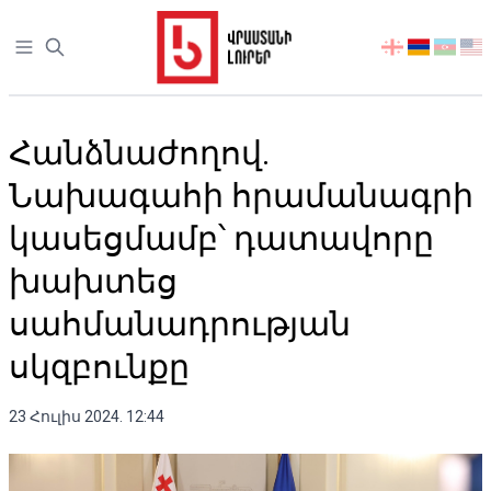
Open sidebar
აირჩიეთ
ენა
Հանձնաժողով.
Նախագահի հրամանագրի
կասեցմամբ՝ դատավորը
խախտեց
սահմանադրության
սկզբունքը
23 Հուլիս 2024. 12:44