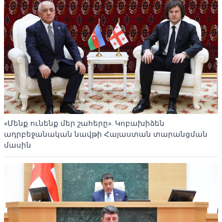
«Մենք ունենք մեր շահերը». Կոբախիձեն
ադրբեջանական նավթի Հայաստան տարանցման
մասին