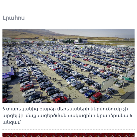
Լրահոս
6 տարեկանից բարձր մեքենաների ներմուծումը չի
արգելվի. մաքսազերծման սակագինը կբարձրանա 6
անգամ