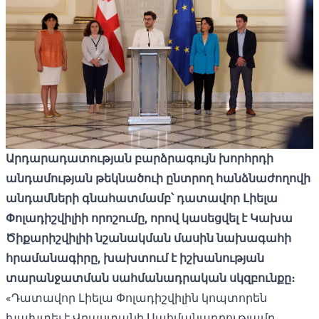
Արդարադատության բարձրագույն խորհրդի
անդամության թեկնածուի ընտրող հանձնաժողովի
անդամների գնահատմամբ՝ դատավոր Լիելա
Փոլադիշվիլիի որոշումը, որով կասեցվել է Կախա
Ծիքարիշվիլիի նշանակման մասին նախագահի
հրամանագիրը, խախտում է իշխանության
տարանջատման սահմանադրական սկզբունքը։
«Դատավոր Լիելա Փոլադիշվիլին կոպտորեն
խախտել է Վրաստանի Սահմանադրությամբ