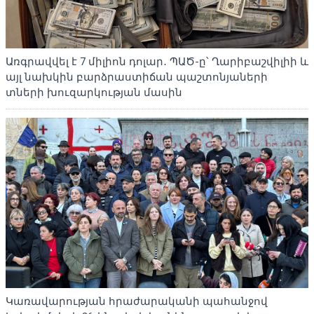
Առգրավվել է 7 միլիոն դոլար․ ՊԱԾ-ը՝ Ղարիբաշվիլիի և
այլ նախկին բարձրաստիճան պաշտոնյաների
տների խուզարկության մասին
Կառավարության հրաժարականի պահանջով