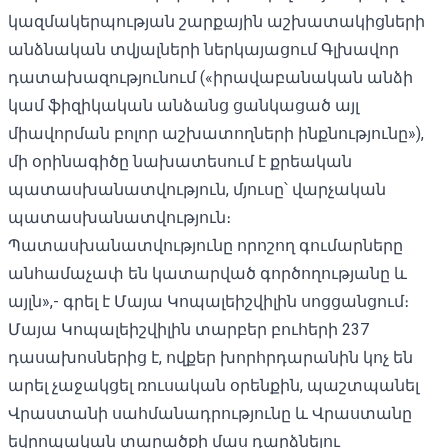
կազմակերպության շարքային աշխատակիցների
անձնական տվյալների ներկայացում Գլխավոր
դատախազությունում («իրավաբանական անձի
կամ ֆիզիկական անձանց ցանկացած այլ
միավորման բոլոր աշխատողների ինքնությունը»),
մի օրինագիծը նախատեսում է քրեական
պատասխանատվություն, մյուսը՝ վարչական
պատասխանատվություն։
Պատասխանատվությունը որոշող գումարները
անհամաչափ են կատարված գործողությանը և
այլն»,- գրել է Մայա Կոպալեիշվիլին սոցցանցում։
Մայա Կոպալեիշվիլին տարբեր բուհերի 237
դասախոսներից է, ովքեր խորհրդարանին կոչ են
արել չաջակցել ռուսական օրենքին, պաշտպանել
Վրաստանի սահմանադրությունը և Վրաստանը
եվրոպական տարածքի մաս դարձնելու