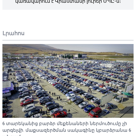
կառավարում է Վրաստանի լուրեր ՍՊԸ-ն։
Լրահոս
6 տարեկանից բարձր մեքենաների ներմուծումը չի
արգելվի. մաքսազերծման սակագինը կբարձրանա 6