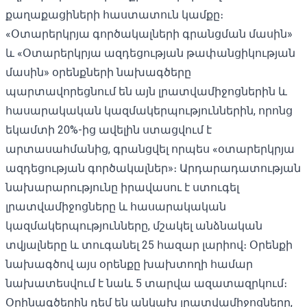
քաղաքացիների հաստատուն կամքը։
«Օտարերկրյա գործակալների գրանցման մասին»
և «Օտարերկրյա ազդեցության թափանցիկության
մասին» օրենքների նախագծերը
պարտավորեցնում են այն լրատվամիջոցներին և
հասարակական կազմակերպություններին, որոնց
եկամտի 20%-ից ավելին ստացվում է
արտասահմանից, գրանցվել որպես «օտարերկրյա
ազդեցության գործակալներ»։ Արդարադատության
նախարարությունը իրավասու է ստուգել
լրատվամիջոցները և հասարակական
կազմակերպությունները, մշակել անձնական
տվյալները և տուգանել 25 հազար լարիով։ Օրենքի
նախագծով այս օրենքը խախտողի համար
նախատեսվում է նաև 5 տարվա ազատազրկում։
Օրինագծերին դեմ են անկախ լրատվամիջոցները,