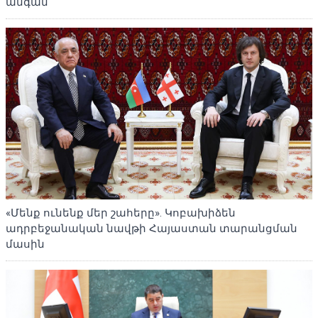
անգամ
«Մենք ունենք մեր շահերը». Կոբախիձեն
ադրբեջանական նավթի Հայաստան տարանցման
մասին