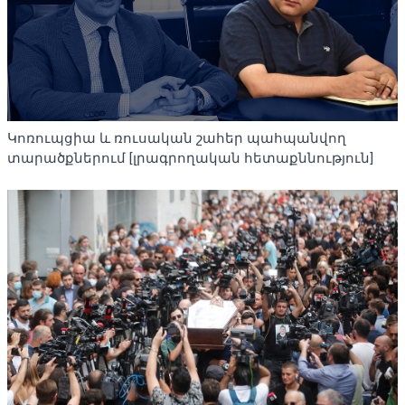
Կոռուպցիա և ռուսական շահեր պահպանվող
տարածքներում [լրագրողական հետաքննություն]