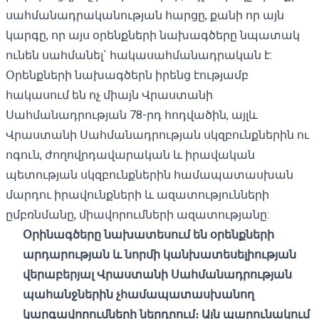
սահմանադրականության հարցը, քանի որ այն
կարգը, որ այս օրենքների նախագծերը նպատակ
ունեն սահմանել` հակասահմանադրական է:
Օրենքների նախագծերն իրենց էությամբ
հակասում են ոչ միայն Վրաստանի
Սահմանադրության 78-րդ հոդվածին, այլև
Վրաստանի Սահմանադրության սկզբունքներին ու
ոգուն, ժողովրդավարական և իրավական
պետության սկզբունքներին համապատասխան
մարդու իրավունքների և ազատությունների
ըմբռնմանը, միավորումների ազատությանը:
Օրինագծերը
նախատեսում
են
օրենքների
արդարության
և
նորմի
կանխատեսելիության
վերաբերյալ
Վրաստանի
Սահմանադրության
պահանջներին
չհամապատասխանող
կարգավորումների
ներդրում։
Այն
պարունակում