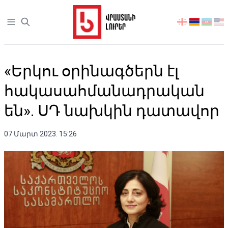
Open sidebar
აირჩიეთ
ენა
«Երկու օրինագծերն էլ
հակասահմանադրական
են». ՍԴ նախկին դատավոր
07 Մարտ 2023. 15:26