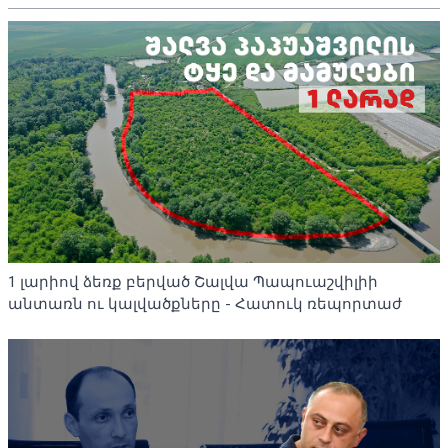
1 լարիով ձեռք բերված Շալվա Պապուաշվիլիի
անտառն ու կալվածքները - Հատուկ ռեպորտաժ