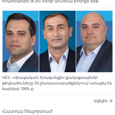
հոկտեմբերի 26-ին տեղի կունենա բողոքի երթ
ԿԸՀ. «Վրացական երազանքի» քաղաքապետի
թեկնածուները 25 ընտրատարածքներում ստացել են
ձայների 100%-ը
Ավելին
Հատուկ Ռեպորտաժ