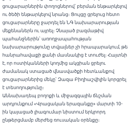
ցուցարարներին փողոցներով՝ բերման ենթարկելով
ու ծեծի ենթարկելով նրանց։ Ցույցը ցրելուց հետո
ցուցարարները ջարդել են ՆԳ նախարարության
մեքենաներն ու
այրել
։ Չնայած բազմաթիվ
պահանջներին՝ առողջապահության
նախարարությունը տվյալներ չի հրապարակում, թե
հանրահավաքի քանի մասնակից է տուժել։ Հայտնի
է, որ ոստիկանների կողմից ակցիան ցրելու
ժամանակ ստացած վնասվածքի հետևանքով
ցուցարարներից մեկը՝ Զազա Բիղիաշվիլին կորցրել
է տեսողությունը։
Աննախադեպ բողոքի և միջազգային ճնշման
արդյունքում «Վրացական երազանքը» մարտի 10-
ին կայացած լիագումար նիստում երկրորդ
ընթերցմամբ
մերժեց
ռուսական օրենքը։