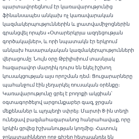
պարտավորեցնում էր կառավարությունից
ֆինանսապես անկախ ոչ կառավարական
կազմակերպություններին և լրատվամիջոցներին
գրանցվել որպես «Օտարերկրյա ազդեցության
գործակալներ», և որի նպատակն էր երկրում
անկախ հասարակական կազմակերպությունների
վերացումը: Նույն օրը Թբիլիսիում տասնյակ
հազարավոր մարդիկ դուրս են եկել իշխող
կուսակցության այս որոշման դեմ։ Ցուցարարները
պահանջում էին չեղարկել ռուսական օրենքը։
Կառավարությունը ցրել է բողոքի ակցիան՝
օգտագործելով արցունքաբեր գազ, ջրցան
մեքենաներ և պղպեղի սփրեյ։ Մարտի 8-ին տեղի
ունեցավ բազմահազարանոց հանրահավաք, որը
կրկին ցրվեց իշխանության կողմից։ Հատուկ
ջոկատայինները ողջ գիշեր հետապնդել են