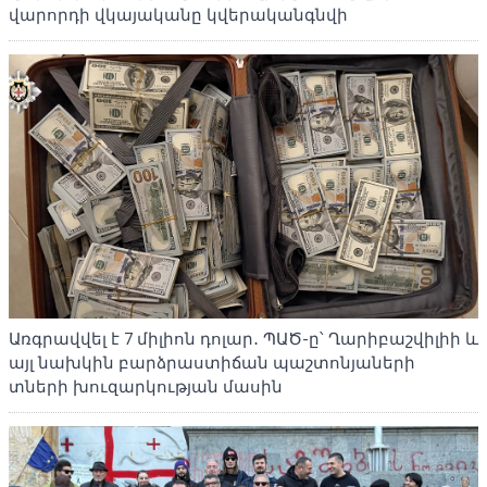
վարորդի վկայականը կվերականգնվի
Առգրավվել է 7 միլիոն դոլար․ ՊԱԾ-ը՝ Ղարիբաշվիլիի և
այլ նախկին բարձրաստիճան պաշտոնյաների
տների խուզարկության մասին