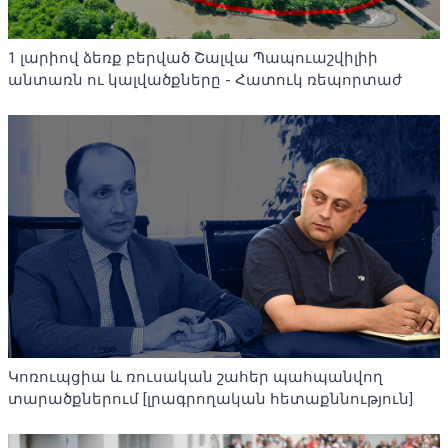
1 լարիով ձեռք բերված Շալվա Պապուաշվիլիի
անտառն ու կալվածքները - Հատուկ ռեպորտաժ
Կոռուպցիա և ռուսական շահեր պահպանվող
տարածքներում [լրագրողական հետաքննություն]