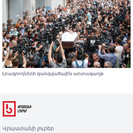
Լրագրողների զանգվածային արտագաղթ
Վրաստանի լուրեր