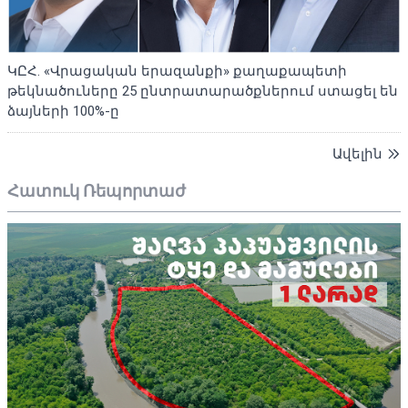
ԿԸՀ. «Վրացական երազանքի» քաղաքապետի
թեկնածուները 25 ընտրատարածքներում ստացել են
ձայների 100%-ը
Ավելին
Հատուկ Ռեպորտաժ