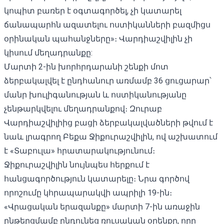
կոպիտ բառեր է օգտագործել, չի կատարել
ճանապարհն ազատելու ոստիկանների բազմիցս
օրինական պահանջները»։ Վարդիաշվիլին չի
կիսում մեղադրանքը:
Մարտի 2-ին խորհրդարանի շենքի մոտ
ձերբակալվել է ընդհանուր առմամբ 36 ցուցարար՝
մանր խուլիգանության և ոստիկանությանը
չենթարկվելու մեղադրանքով։ Զուրաբ
Վարդիաշվիլիից բացի ձերբակալվածների թվում է
նաև լրագրող Բեքա Ջիքուրաշվիլին, ով աշխատում
է «Տաբուլա» հրատարակությունում։
Ջիքուրաշվիլին նույնպես հերքում է
հանցագործություն կատարելը։ Նրա գործով
որոշումը կհրապարակվի ապրիլի 19-ին։
«Վրացական երազանքը» մարտի 7-ին առաջին
ընթերցմամբ ընդունեց ռուսական օրենքը, որը