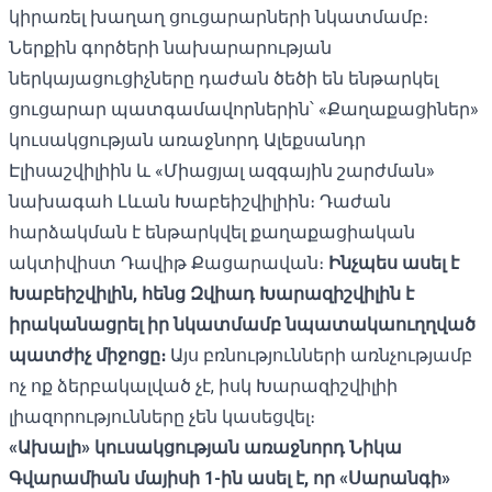
կիրառել խաղաղ ցուցարարների նկատմամբ։
Ներքին գործերի նախարարության
ներկայացուցիչները դաժան ծեծի են ենթարկել
ցուցարար պատգամավորներին՝ «Քաղաքացիներ»
կուսակցության առաջնորդ
Ալեքսանդր
Էլիսաշվիլիին
և «Միացյալ ազգային շարժման»
նախագահ Լևան Խաբեիշվիլիին։ Դաժան
հարձակման է ենթարկվել քաղաքացիական
ակտիվիստ
Դավիթ Քացարավան
։
Ինչպես
ասել է
Խաբեիշվիլին
, հենց Զվիադ Խարազիշվիլին է
իրականացրել իր նկատմամբ նպատակաուղղված
պատժիչ միջոցը։
Այս բռնությունների առնչությամբ
ոչ ոք ձերբակալված չէ, իսկ Խարազիշվիլիի
լիազորությունները չեն կասեցվել։
«Ախալի» կուսակցության առաջնորդ Նիկա
Գվարամիան մայիսի 1-ին ասել է, որ «Սարանգի»