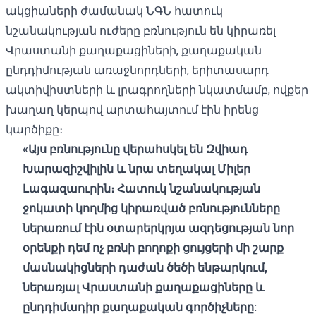
ակցիաների ժամանակ ՆԳՆ հատուկ
նշանակության ուժերը բռնություն են կիրառել
Վրաստանի քաղաքացիների, քաղաքական
ընդդիմության առաջնորդների, երիտասարդ
ակտիվիստների և լրագրողների նկատմամբ, ովքեր
խաղաղ կերպով արտահայտում էին իրենց
կարծիքը։
«Այս բռնությունը վերահսկել են Զվիադ
Խարազիշվիլին և նրա տեղակալ Միլեր
Լագազաուրին։ Հատուկ նշանակության
ջոկատի կողմից կիրառված բռնությունները
ներառում էին օտարերկրյա ազդեցության նոր
օրենքի դեմ ոչ բռնի բողոքի ցույցերի մի շարք
մասնակիցների դաժան ծեծի ենթարկում,
ներառյալ Վրաստանի քաղաքացիները և
ընդդիմադիր քաղաքական գործիչները: