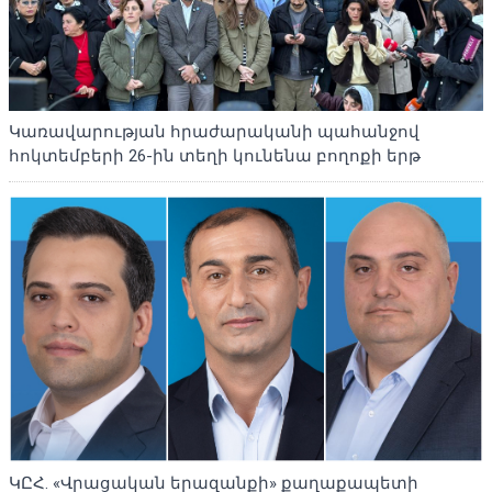
Կառավարության հրաժարականի պահանջով
հոկտեմբերի 26-ին տեղի կունենա բողոքի երթ
ԿԸՀ. «Վրացական երազանքի» քաղաքապետի