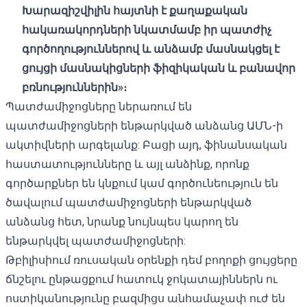
Խարազիշվիլին հայտնի է քաղաքական
հակառակորդների նկատմամբ իր պատժիչ
գործողություններով և անձամբ մասնակցել է
ցույցի մասնակիցների ֆիզիկական և բանավոր
բռնություններին»։
Պատժամիջոցները ներառում են
պատժամիջոցների ենթարկված անձանց ԱՄՆ-ի
ակտիվների արգելանք: Բացի այդ, ֆինանսական
հաստատությունները և այլ անձինք, որոնք
գործարքներ են կնքում կամ գործունեություն են
ծավալում պատժամիջոցների ենթարկված
անձանց հետ, նրանք նույնպես կարող են
ենթարկվել պատժամիջոցների:
Թբիլիսիում ռուսական օրենքի դեմ բողոքի ցույցերը
ճնշելու ընթացքում հատուկ ջոկատայիններն ու
ոստիկանությունը բազմիցս անհամաչափ ուժ են