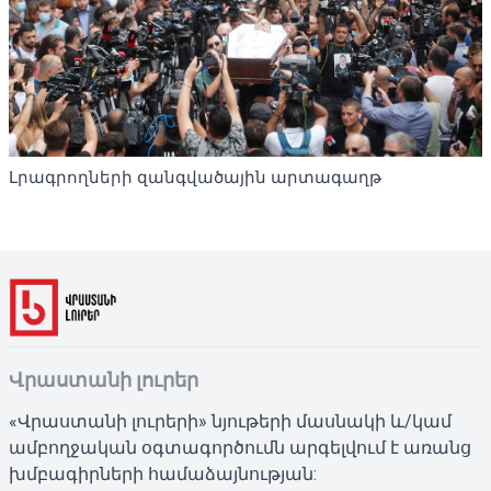
Լրագրողների զանգվածային արտագաղթ
Վրաստանի լուրեր
«Վրաստանի լուրերի» նյութերի մասնակի և/կամ
ամբողջական օգտագործումն արգելվում է առանց
խմբագիրների համաձայնության: