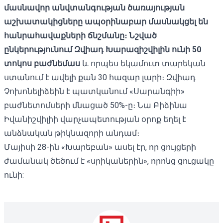
մասնավոր անվտանգության ծառայության
աշխատակիցները ապօրինաբար մասնակցել են
հանրահավաքների ճնշմանը։ Նշված
ընկերությունում Զվիադ Խարազիշվիլին ունի 50
տոկոս բաժնեմաս
և որպես եկամուտ տարեկան
ստանում է ավելի քան 30 հազար լարի։ Զվիադ
Չոխոնելիձեին է պատկանում «Սարանգիի»
բաժնետոմսերի մնացած 50%-ը։ Նա Բիձինա
Իվանիշվիլիի վարչապետության օրոք եղել է
անձնական թիկնազորի անդամ։
Մայիսի 28-ին «Խարեբան» ասել էր, որ ցույցերի
ժամանակ ծեծում է «սրիկաներին», որոնց ցուցակը
ունի: