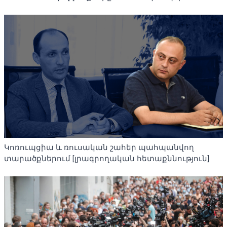
Կոռուպցիա և ռուսական շահեր պահպանվող
տարածքներում [լրագրողական հետաքննություն]