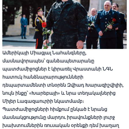
Ամերիկայի Միացյալ Նահանգները,
մասնավորապես՝ գանձապետարանը
պատժամիջոցներ է կիրառել Վրաստանի ՆԳՆ
հատուկ հանձնարարությունների
դեպարտամենտի տնօրեն Զվիադ Խարազիշվիլիի,
նույն ինքը՝ «Խարեբայի» և նրա տեղակալներից
Միլեր Լագազաուրիի նկատմամբ։
Պատժամիջոցների հիմքում ընկած է նրանց
մասնակցությունը մարդու իրավունքների լուրջ
խախտումներին ռուսական օրենքի դեմ խաղաղ