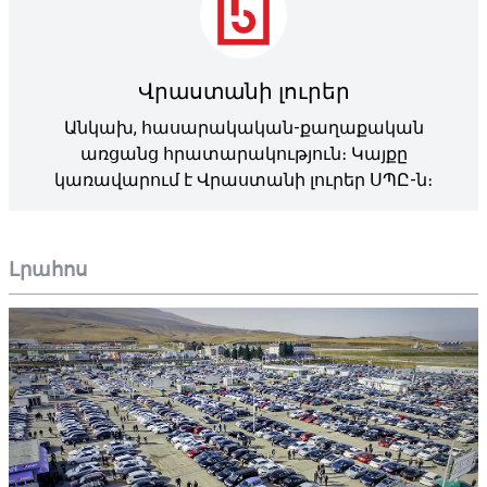
Վրաստանի լուրեր
Անկախ, հասարակական-քաղաքական
առցանց հրատարակություն։ Կայքը
կառավարում է Վրաստանի լուրեր ՍՊԸ-ն։
Լրահոս