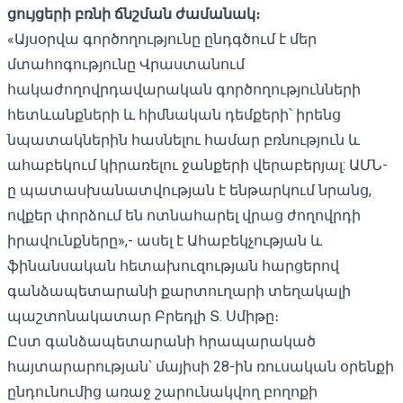
ցույցերի բռնի ճնշման ժամանակ։
«Այսօրվա գործողությունը ընդգծում է մեր
մտահոգությունը Վրաստանում
հակաժողովրդավարական գործողությունների
հետևանքների և հիմնական դեմքերի՝ իրենց
նպատակներին հասնելու համար բռնություն և
ահաբեկում կիրառելու ջանքերի վերաբերյալ: ԱՄՆ-
ը պատասխանատվության է ենթարկում նրանց,
ովքեր փորձում են ոտնահարել վրաց ժողովրդի
իրավունքները»,- ասել է Ահաբեկչության և
ֆինանսական հետախուզության հարցերով
գանձապետարանի քարտուղարի տեղակալի
պաշտոնակատար Բրեդլի Տ. Սմիթը։
Ըստ գանձապետարանի հրապարակած
հայտարարության
՝ մայիսի 28-ին ռուսական օրենքի
ընդունումից առաջ շարունակվող բողոքի