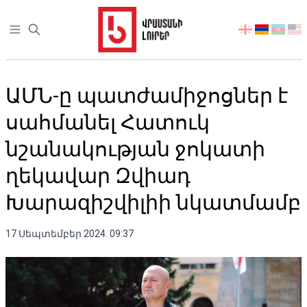
Open sidebar
აირჩიეთ
ენა
ԱՄՆ-ը պատժամիջոցներ է
սահմանել Հատուկ
նշանակության ջոկատի
ղեկավար Զվիադ
Խարազիշվիլիի նկատմամբ
17 Սեպտեմբեր 2024. 09:37