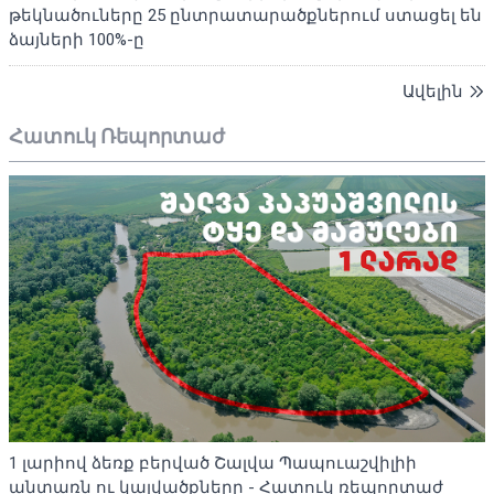
թեկնածուները 25 ընտրատարածքներում ստացել են
ձայների 100%-ը
Ավելին
Հատուկ Ռեպորտաժ
1 լարիով ձեռք բերված Շալվա Պապուաշվիլիի
անտառն ու կալվածքները - Հատուկ ռեպորտաժ