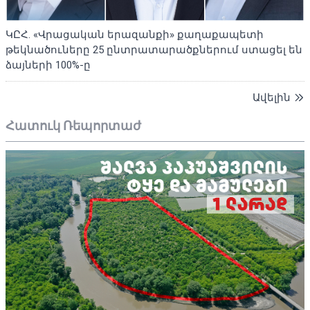
ԿԸՀ. «Վրացական երազանքի» քաղաքապետի
թեկնածուները 25 ընտրատարածքներում ստացել են
ձայների 100%-ը
Ավելին
Հատուկ Ռեպորտաժ