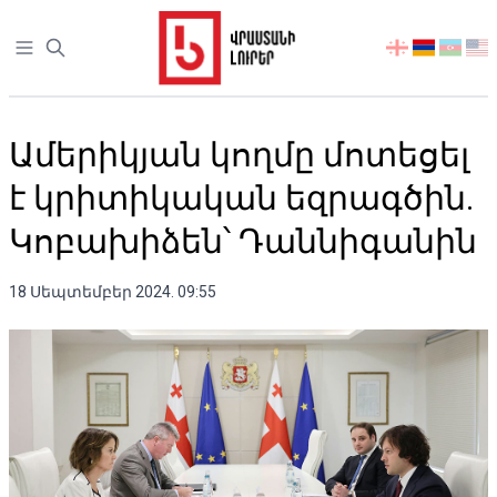
Open sidebar
აირჩიეთ
ენა
Ամերիկյան կողմը մոտեցել
է կրիտիկական եզրագծին.
Կոբախիձեն՝ Դաննիգանին
18 Սեպտեմբեր 2024. 09:55