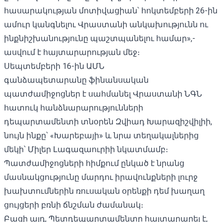
հասարակության մոտիվացիան՝ հոկտեմբերի 26-ին
ամուր կանգնելու Վրաստանի անկախությունն ու
ինքնիշխանությունը պաշտպանելու համար»,-
ասվում է հայտարարության մեջ։
Սեպտեմբերի 16-ին ԱՄՆ
գանձապետարանը
ֆինանսական
պատժամիջոցներ
է սահմանել Վրաստանի ՆԳՆ
հատուկ հանձնարարությունների
դեպարտամենտի տնօրեն Զվիադ Խարազիշվիլիի,
նույն ինքը՝ «Խարեբայի» և նրա տեղակալներից
մեկի՝ Միլեր Լագազաուրիի նկատմամբ։
Պատժամիջոցների հիմքում ընկած է նրանց
մասնակցությունը մարդու իրավունքների լուրջ
խախտումներին ռուսական օրենքի դեմ խաղաղ
ցույցերի բռնի ճնշման ժամանակ։
Բացի այդ, Պետդեպարտամենտը հայտարարել է,