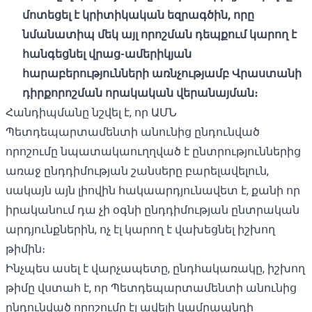
մոտեցել է կրիտիկական եզրագծին, որը
նմանատիպ մեկ այլ որոշման դեպքում կարող է
հանգեցնել վրաց-ամերիկյան
հարաբերությունների առնչությամբ Վրաստանի
դիրքորոշման որակական վերանայման։
Հանդիպմանը նշվել է, որ ԱՄՆ
Պետդեպարտամենտի անունից ընդունված
որոշումը նպատակաուղղված է ընտրություններից
առաջ ընդդիմության շանսերը բարելավելուն,
սակայն այն լիովին հակաարդյունավետ է, քանի որ
իրականում դա չի օգնի ընդդիմության ընտրական
արդյունքներին, ոչ էլ կարող է վախեցնել իշխող
թիմին։
Ինչպես ասել է վարչապետը, ընդհակառակը, իշխող
թիմը վստահ է, որ Պետդեպարտամենտի անունից
ընդունված որոշումը էլ ավելի կամրապնդի