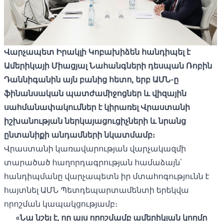
Վարչապետ Իրակլի Կոբախիձեն հանդիպել է
Ամերիկայի Միացյալ Նահանգների դեսպան Ռոբին
Դաննիգանին այն բանից հետո, երբ ԱՄՆ-ը
ֆինանսական պատժամիջոցներ և վիզային
սահմանափակումներ է կիրառել Վրաստանի
իշխանության ներկայացուցիչների և նրանց
ընտանիքի անդամների նկատմամբ։
Վրաստանի կառավարության վարչակազմի
տարածած հաղորդագրության համաձայն՝
հանդիպմանը վարչապետն իր մտահոգությունն է
հայտնել ԱՄՆ Պետդեպարտամենտի երեկվա
որոշման կապակցությամբ։
«Նա նշել է, որ այս որոշմամբ ամերիկյան կողմը