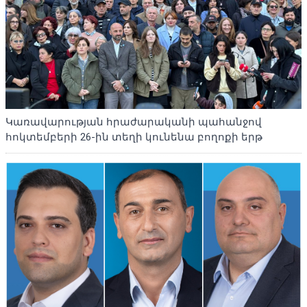
Կառավարության հրաժարականի պահանջով
հոկտեմբերի 26-ին տեղի կունենա բողոքի երթ