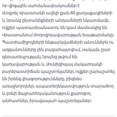
որ
վիզային սահմանափակումներ է
մտցրել
Վրաստանի ավելի քան 60 քաղաքացիների
և նրանց ընտանիքների անդամների նկատմամբ,
ովքեր պատասխանատու են կամ մասնակից են
Վրաստանում ժողովրդավարության խաթարմանը։
Պատժամիջոցների ենթարկվածների անուններն ու
ազգանունները չեն բացահայտվում, սակայն, ըստ
գերատեսչության, նրանց թվում են
կառավարության և մունիցիպալ մակարդակի
բարձրաստիճան պաշտոնյաներ, ովքեր չարաշահել
են իրենց լիազորությունները, բիզնես
առաջնորդներ, ապատեղեկատվություն տարածող
և բռնի ծայրահեղականություն քարոզող
անհատներ, իրավապահ պաշտոնյաներ։