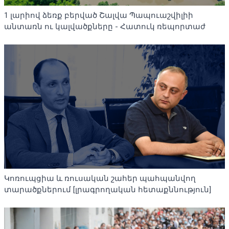
1 լարիով ձեռք բերված Շալվա Պապուաշվիլիի
անտառն ու կալվածքները - Հատուկ ռեպորտաժ
Կոռուպցիա և ռուսական շահեր պահպանվող
տարածքներում [լրագրողական հետաքննություն]