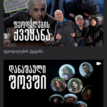
ფეოდალების ქვეყანა