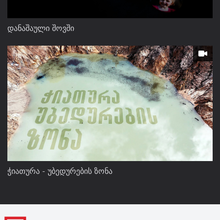
დანაშაული შოვში
ჭიათურა - უბედურების ზონა