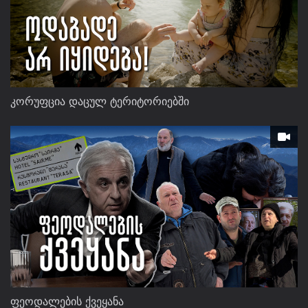
კორუფცია დაცულ ტერიტორიებში
ფეოდალების ქვეყანა