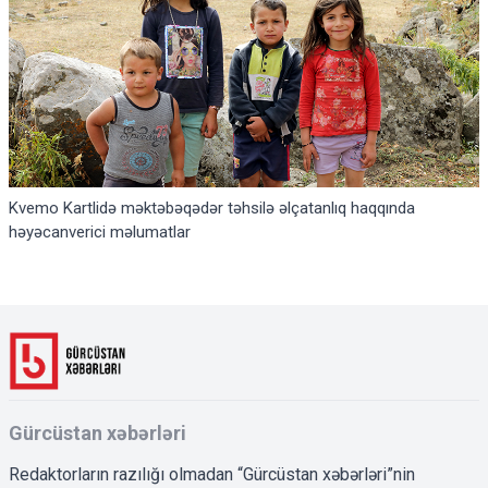
Kvemo Kartlidə məktəbəqədər təhsilə əlçatanlıq haqqında
həyəcanverici məlumatlar
Gürcüstan xəbərləri
Redaktorların razılığı olmadan “Gürcüstan xəbərləri”nin