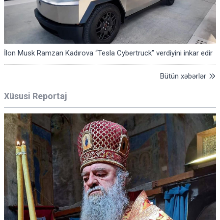
İlon Musk Ramzan Kadırova “Tesla Cybertruck” verdiyini inkar edir
Bütün xəbərlər
Xüsusi Reportaj