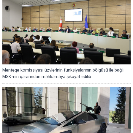
Məntəqə komissiyası üzvlərinin funksiyalarının bölgüsü ilə bağlı
MSK-nın qərarından məhkəməyə şikayət edilib