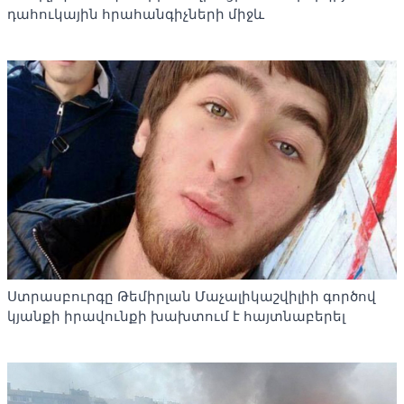
դահուկային հրահանգիչների միջև
Ստրասբուրգը Թեմիրլան Մաչալիկաշվիլիի գործով
կյանքի իրավունքի խախտում է հայտնաբերել