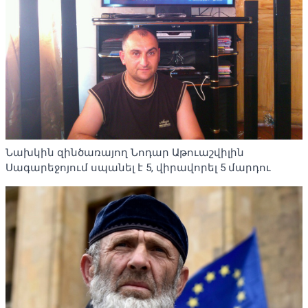
Նախկին զինծառայող Նոդար Աթուաշվիլին
Սագարեջոյում սպանել է 5, վիրավորել 5 մարդու