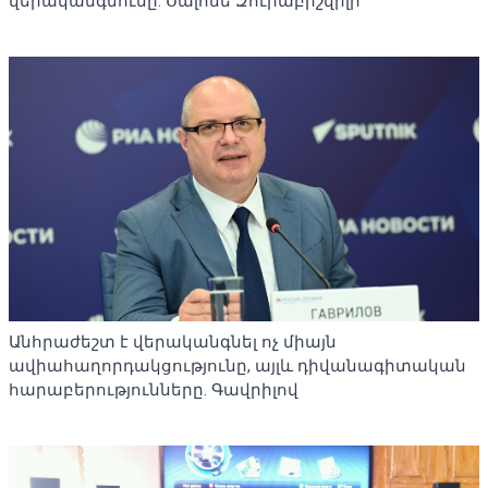
վերականգնումը. Սալոմե Զուրաբիշվիլի
Անհրաժեշտ է վերականգնել ոչ միայն
ավիահաղորդակցությունը, այլև դիվանագիտական ​​
հարաբերությունները. Գավրիլով