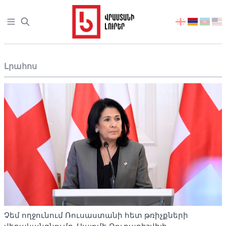
Open sidebar
აირჩიეთ
ენა
Լրահոս
Չեմ ողջունում Ռուսաստանի հետ թռիչքների