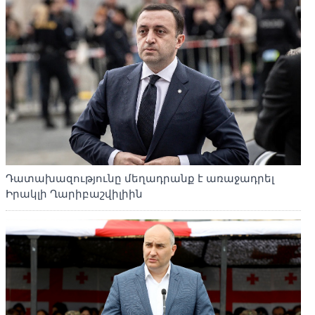
Դատախազությունը մեղադրանք է առաջադրել
Իրակլի Ղարիբաշվիլիին