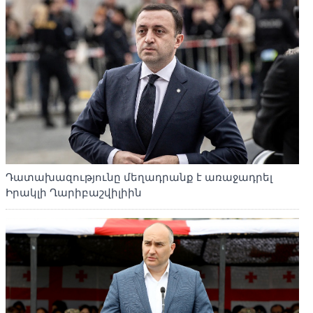
Դատախազությունը մեղադրանք է առաջադրել
Իրակլի Ղարիբաշվիլիին