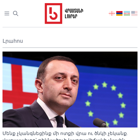
Open sidebar
აირჩიეთ
ენა
Լրահոս
Մենք չկանգնեցինք մի ոտքի վրա ու ծնկի չեկանք.