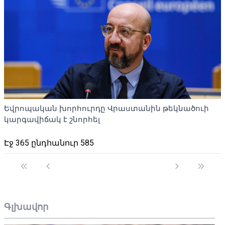
Եվրոպական խորհուրդը Վրաստանին թեկնածուի
կարգավիճակ է շնորհել
Էջ 365 ընդհանուր 585
Գլխավոր