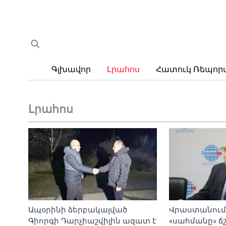
Գլխավոր
Լրահոս
Հատուկ Ռեպո
Լրահոս
Ապօրինի ձերբակալված
Վրաստանում 
Գիորգի Դարչիաշվիլին ազատ է
«սահմանը» ճշ