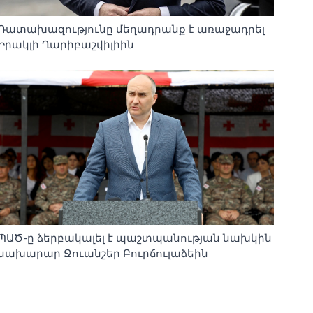
Դատախազությունը մեղադրանք է առաջադրել
Իրակլի Ղարիբաշվիլիին
ՊԱԾ-ը ձերբակալել է պաշտպանության նախկին
նախարար Ջուանշեր Բուրճուլաձեին