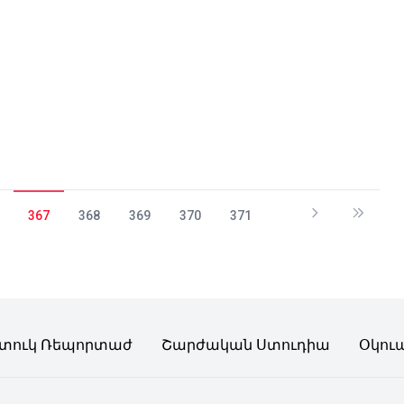
367
368
369
370
371
տուկ Ռեպորտաժ
Շարժական Ստուդիա
Օկու