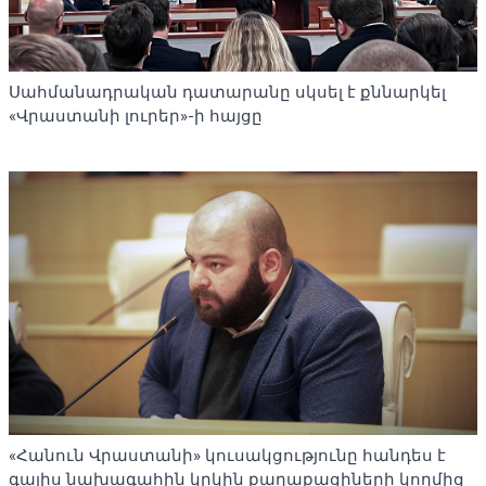
Սահմանադրական դատարանը սկսել է քննարկել
«Վրաստանի լուրեր»-ի հայցը
«Հանուն Վրաստանի» կուսակցությունը հանդես է
գալիս նախագահին կրկին քաղաքացիների կողմից