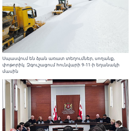
Սպասվում են ձյան առատ տեղումներ, սողանք,
փոթորիկ. Զգուշացում հունվարի 9-11-ի եղանակի
մասին