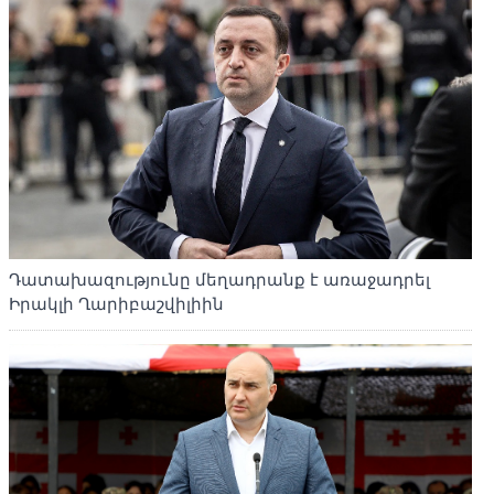
Դատախազությունը մեղադրանք է առաջադրել
Իրակլի Ղարիբաշվիլիին