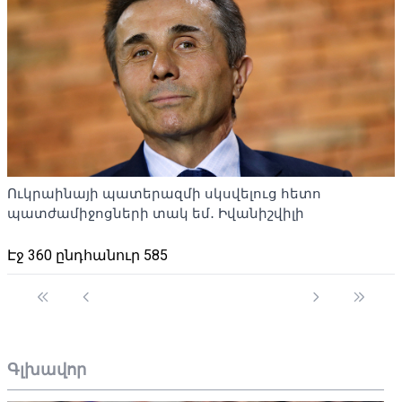
Ուկրաինայի պատերազմի սկսվելուց հետո
պատժամիջոցների տակ եմ․ Իվանիշվիլի
Էջ 360 ընդհանուր 585
Գլխավոր