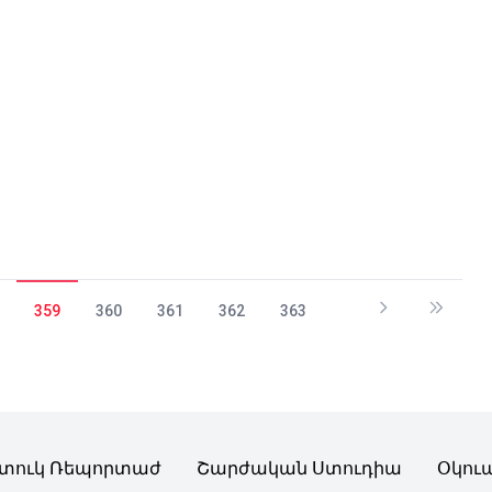
359
360
361
362
363
տուկ Ռեպորտաժ
Շարժական Ստուդիա
Օկու