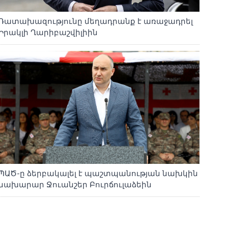
Դատախազությունը մեղադրանք է առաջադրել
Իրակլի Ղարիբաշվիլիին
ՊԱԾ-ը ձերբակալել է պաշտպանության նախկին
նախարար Ջուանշեր Բուրճուլաձեին