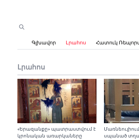
Գլխավոր
Լրահոս
Հատուկ Ռեպո
Լրահոս
«Երազանքը» պատրաստվում է
Մառնեուլիում
կրոնական առարկաները
սպանած տղա