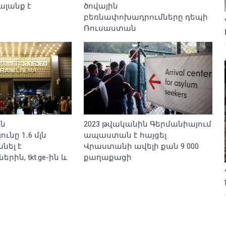
ալանք է
ծովային
բեռնափոխադրումները դեպի
Ռուսաստան
ան
2023 թվականին Գերմանիայում
ւնը 1․6 մլն
ապաստան է հայցել
նել է
Վրաստանի ավելի քան 9 000
րին, tkt.ge-ին և
քաղաքացի