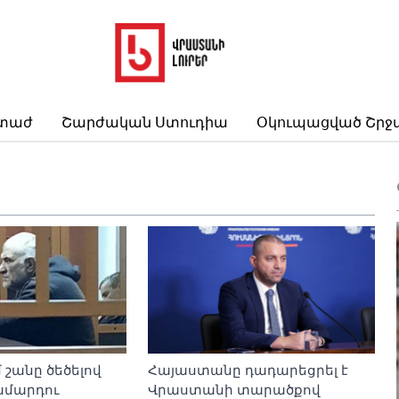
րտաժ
Շարժական Ստուդիա
Օկուպացված Շրջ
 շանը ծեծելով
Հայաստանը դադարեցրել է
մարդու
Վրաստանի տարածքով