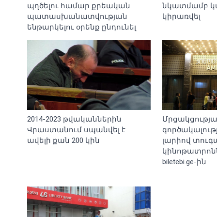
պղծելու համար քրեական
նկատմամբ կ
պատասխանատվության
կիրառվել
ենթարկելու օրենք ընդունել
2014-2023 թվականներին
Մրցակցությ
Վրաստանում սպանվել է
գործակալությո
ավելի քան 200 կին
լարիով տուգա
կինոթատրոննե
biletebi.ge-ին