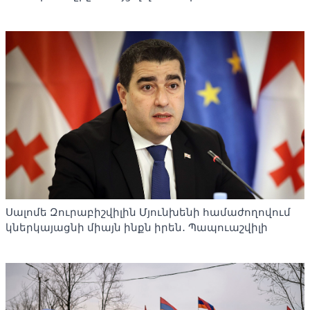
Սալոմե Զուրաբիշվիլին Մյունխենի համաժողովում
կներկայացնի միայն ինքն իրեն․ Պապուաշվիլի