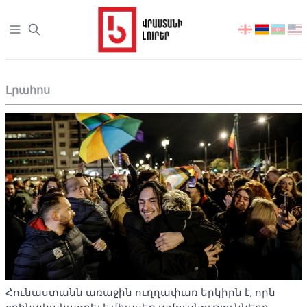
Open sidebar
აირჩიეთ
ენა
Լրահոս
Հունաստանն առաջին ուղղափառ երկիրն է, որն