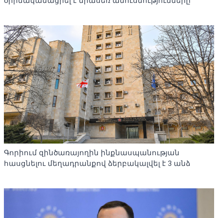
օրինականացրել է միասեռ ամուսնությունները
Գորիում զինծառայողին ինքնասպանության
հասցնելու մեղադրանքով ձերբակալվել է 3 անձ