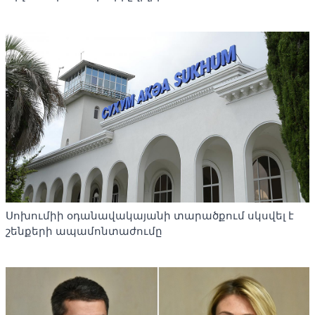
Սոխումիի օդանավակայանի տարածքում սկսվել է
շենքերի ապամոնտաժումը