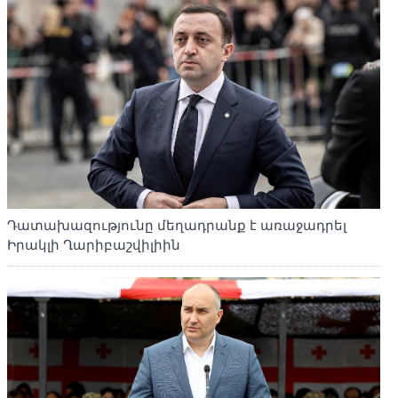
Դատախազությունը մեղադրանք է առաջադրել
Իրակլի Ղարիբաշվիլիին