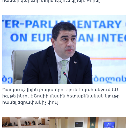
համար կարևոր փորձություն կլինի․ Բորել
Պապուաշվիլին բացատրություն է պահանջում ԵՄ-
ից, թե ինչու է Շովիի մասին հետաքննական նյութը
հասել եզրափակիչ փուլ