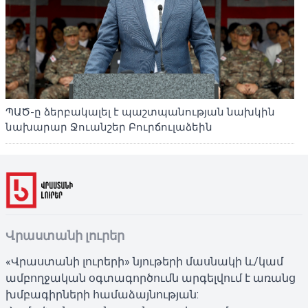
ՊԱԾ-ը ձերբակալել է պաշտպանության նախկին
նախարար Ջուանշեր Բուրճուլաձեին
Վրաստանի լուրեր
«Վրաստանի լուրերի» նյութերի մասնակի և/կամ
ամբողջական օգտագործումն արգելվում է առանց
խմբագիրների համաձայնության: