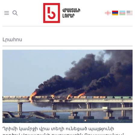
Open sidebar
აირჩიეთ
ენა
Լրահոս
Ղրիմի կամրջի վրա տեղի ունեցած պայթյունի