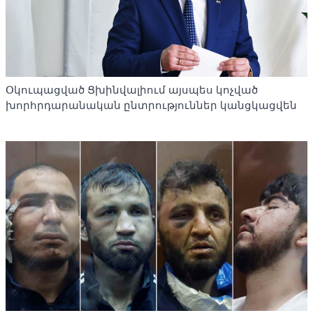
Օկուպացված Ցխինվալիում այսպես կոչված
խորհրդարանական ընտրություններ կանցկացվեն