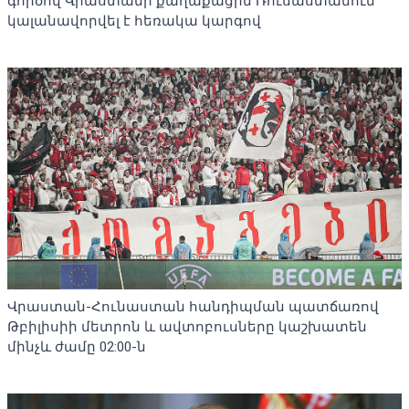
գործով Վրաստանի քաղաքացին Ռուսաստանում
կալանավորվել է հեռակա կարգով
Վրաստան-Հունաստան հանդիպման պատճառով
Թբիլիսիի մետրոն և ավտոբուսները կաշխատեն
մինչև ժամը 02:00-ն