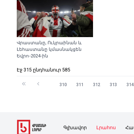
Վրաստանը, Ուկրաինան և
Լեհաստանը կմասնակցեն
Եվրո-2024-ին
Էջ 315 ընդհանուր 585
310
311
312
313
314
Գլխավոր
Լրահոս
Հա