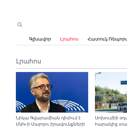
Գլխավոր
Լրահոս
Հատուկ Ռեպո
Լրահոս
Նիկա Գվարամիան դիմում է
Սոխումիի օ
ՄԱԿ-ի Մարդու իրավունքների
հարակից տա