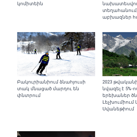
կոմիտեին
նախատեսվու
տեղահանում, 
աբխազներ հ
Բակուրիանիում ձնահյուսի
2023 թվականի
տակ մնացած մարդու են
նվազել է 5%-
փնտրում
երեխաներ ծն
Լեչխումիում 
Սվանեթիում