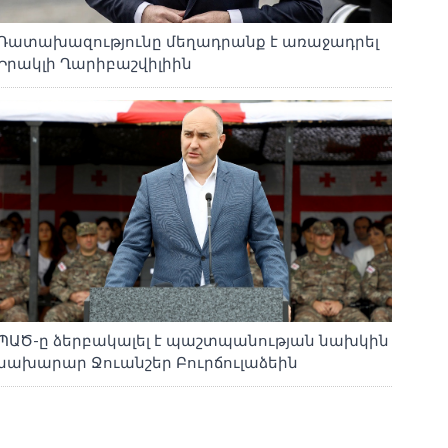
Դատախազությունը մեղադրանք է առաջադրել
Իրակլի Ղարիբաշվիլիին
ՊԱԾ-ը ձերբակալել է պաշտպանության նախկին
նախարար Ջուանշեր Բուրճուլաձեին