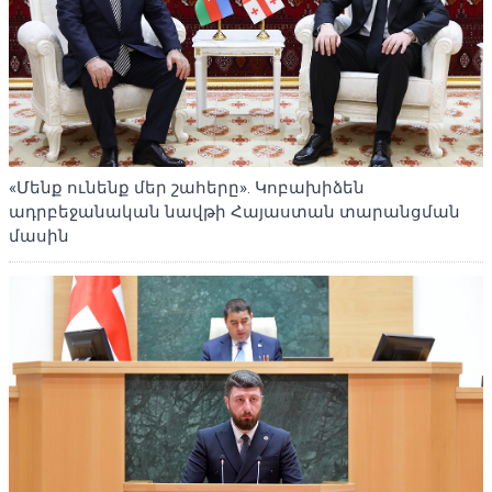
«Մենք ունենք մեր շահերը». Կոբախիձեն
ադրբեջանական նավթի Հայաստան տարանցման
մասին