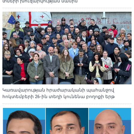
տների խուզարկության մասին
Կառավարության հրաժարականի պահանջով
հոկտեմբերի 26-ին տեղի կունենա բողոքի երթ