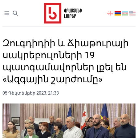
Open sidebar
აირჩიეთ
ენა
Զուգդիդիի և Ճիաթուրայի
սակրեբուլոների 19
պատգամավորներ լքել են
«Ազգային շարժումը»
05 Դեկտեմբեր 2023. 21:33