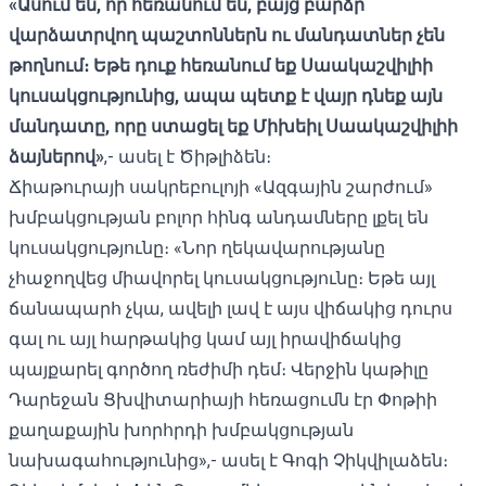
«Ասում են, որ հեռանում են, բայց բարձր
վարձատրվող պաշտոններն ու մանդատներ չեն
թողնում։ Եթե ​​դուք հեռանում եք Սաակաշվիլիի
կուսակցությունից, ապա պետք է վայր դնեք այն
մանդատը, որը ստացել եք Միխեիլ Սաակաշվիլիի
ձայներով»
,- ասել է Ծիթլիձեն։
Ճիաթուրայի սակրեբուլոյի «Ազգային շարժում»
խմբակցության բոլոր հինգ անդամները լքել են
կուսակցությունը։ «Նոր ղեկավարությանը
չհաջողվեց միավորել կուսակցությունը։ Եթե ​​այլ
ճանապարհ չկա, ավելի լավ է այս վիճակից դուրս
գալ ու այլ հարթակից կամ այլ իրավիճակից
պայքարել գործող ռեժիմի դեմ։ Վերջին կաթիլը
Դարեջան Ցխվիտարիայի հեռացումն էր Փոթիի
քաղաքային խորհրդի խմբակցության
նախագահությունից»,- ասել է Գոգի Չիկվիլաձեն։