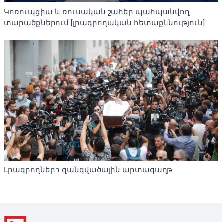
Կոռուպցիա և ռուսական շահեր պահպանվող
տարածքներում [լրագրողական հետաքննություն]
Լրագրողների զանգվածային արտագաղթ