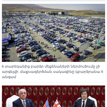
6 տարեկանից բարձր մեքենաների ներմուծումը չի
արգելվի. մաքսազերծման սակագինը կբարձրանա 6
անգամ