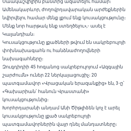
Սաակաշվիլիին բանտից ազատելու համար։
Ամենակարևոր, ժողովրդավարական արժեքներին
նվիրվելու համար մենք լքում ենք կուսակցությունը։
Մենք նոր հարթակ ենք ստեղծելու»,- ասել է
Կալանդիան։
Կուսակցությունը լքածների թվում են սակրեբուլոյի
փոխնախագահն ու հանձնաժողովների
նախագահները։
Զուգդիդիի 45 հոգանոց սակրեբուլոյում «Ազգային
շարժումն» ուներ 22 ներկայացուցիչ։ 20
պատգամավոր «Վրացական երազանքից» են, 3-ը՝
«Գախարիան՝ հանուն Վրաստանի»
կուսակցությունից։
Խորհրդարանի անդամ Անի Ծիթլիձեն կոչ է արել
կուսակցությունը լքած սակրեբուլոյի
պատգամավորներին վայր դնել մանդատները։