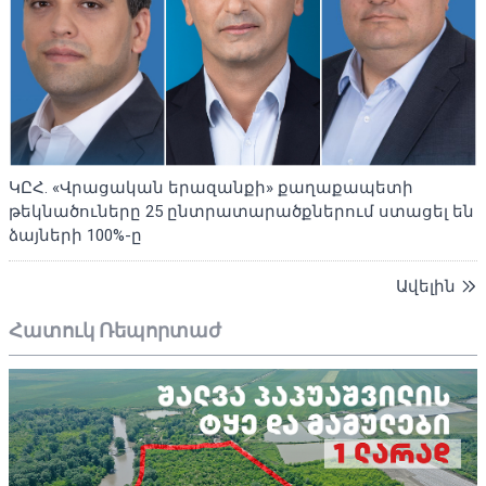
ԿԸՀ. «Վրացական երազանքի» քաղաքապետի
թեկնածուները 25 ընտրատարածքներում ստացել են
ձայների 100%-ը
Ավելին
Հատուկ Ռեպորտաժ