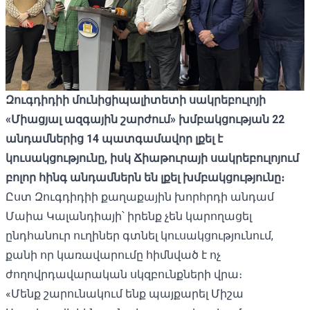
Զուգդիդիի մունիցիպալիտետի սակրեբուլոյի
«Միացյալ ազգային շարժում» խմբակցության 22
անդամներից 14 պատգամավոր լքել է
կուսակցությունը, իսկ Ճիաթուրայի սակրեբուլոյում
բոլոր հինգ անդամներն են լքել խմբակցությունը։
Ըստ Զուգդիդիի քաղաքային խորհրդի անդամ
Մաիա Կալանդիայի՝ իրենք չեն կարողացել
ընդհանուր ուղիներ գտնել կուսակցությունում,
քանի որ կառավարումը հիմնված է ոչ
ժողովրդավարական սկզբունքների վրա։
«Մենք շարունակում ենք պայքարել Միշա