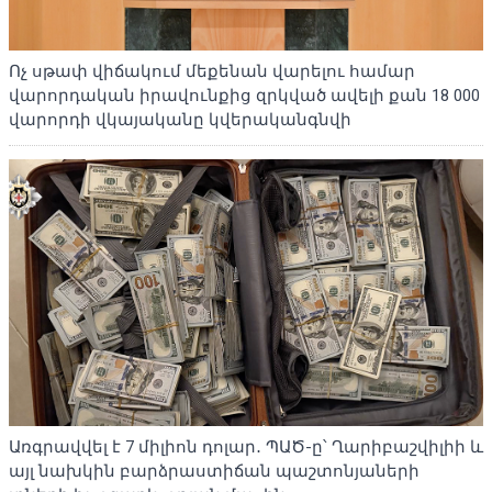
Ոչ սթափ վիճակում մեքենան վարելու համար
վարորդական իրավունքից զրկված ավելի քան 18 000
վարորդի վկայականը կվերականգնվի
Առգրավվել է 7 միլիոն դոլար․ ՊԱԾ-ը՝ Ղարիբաշվիլիի և
այլ նախկին բարձրաստիճան պաշտոնյաների