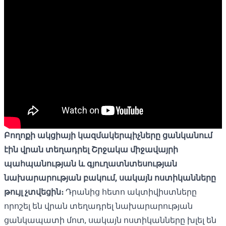
Բողոքի ակցիայի կազմակերպիչները ցանկանում
էին վրան տեղադրել Շրջակա միջավայրի
պահպանության և գյուղատնտեսության
նախարարության բակում, սակայն ոստիկանները
թույլ չտվեցին։
Դրանից հետո ակտիվիստները
որոշել են վրան տեղադրել նախարարության
ցանկապատի մոտ, սակայն ոստիկանները խլել են