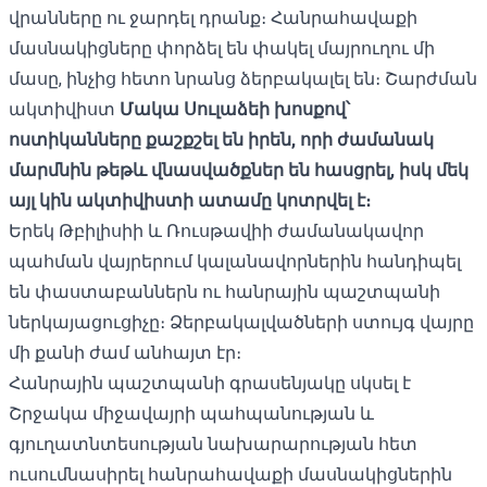
վրանները ու ջարդել դրանք։ Հանրահավաքի
մասնակիցները փորձել են փակել մայրուղու մի
մասը, ինչից հետո նրանց ձերբակալել են։ Շարժման
ակտիվիստ
Մակա Սուլաձեի խոսքով՝
ոստիկանները քաշքշել են իրեն, որի ժամանակ
մարմնին թեթև վնասվածքներ են հասցրել, իսկ մեկ
այլ կին ակտիվիստի ատամը կոտրվել է։
Երեկ Թբիլիսիի և Ռուսթավիի ժամանակավոր
պահման վայրերում կալանավորներին հանդիպել
են փաստաբաններն ու հանրային պաշտպանի
ներկայացուցիչը։ Ձերբակալվածների ստույգ վայրը
մի քանի ժամ անհայտ էր։
Հանրային պաշտպանի գրասենյակը սկսել է
Շրջակա միջավայրի պահպանության և
գյուղատնտեսության նախարարության հետ
ուսումնասիրել հանրահավաքի մասնակիցներին