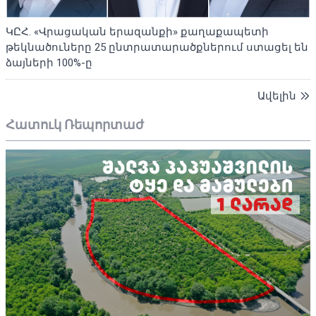
ԿԸՀ. «Վրացական երազանքի» քաղաքապետի
թեկնածուները 25 ընտրատարածքներում ստացել են
ձայների 100%-ը
Ավելին
Հատուկ Ռեպորտաժ