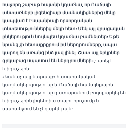
հաջորդ շաբաթ հայտնի կդառնա, որ Ռաճայի
անտառների լիցենզիայի մասնակիցներից մեկը
կապված է Իսպանիայի որսորդական
տնտեսություններից մեկի հետ։ Մեկ այլ վրացական
ընկերություն նույնպես կդառնա բաժնետեր։ Եթե
նրանց չի հետաքրքրում իմ ներդրումները, ապա
կարող են առանց ինձ լավ լինել: Շատ այլ երկրներ
գրկաբաց սպասում են ներդրումների»,
- ասել է
Խիդաշելին։
«Կանաչ այլընտրանք» հասարակական
կազմակերպությունը և Ռաճայի համայնքային
կազմակերպությունը դատարանում
բողոքարկել են
Խիդաշելիին լիցենզիա տալու որոշումը և
պահանջում են չեղարկել այն։