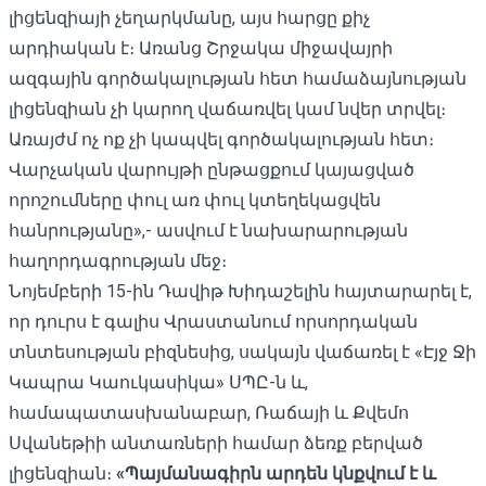
լիցենզիայի չեղարկմանը, այս հարցը քիչ
արդիական է։ Առանց Շրջակա միջավայրի
ազգային գործակալության հետ համաձայնության
լիցենզիան չի կարող վաճառվել կամ նվեր տրվել։
Առայժմ ոչ ոք չի կապվել գործակալության հետ։
Վարչական վարույթի ընթացքում կայացված
որոշումները փուլ առ փուլ կտեղեկացվեն
հանրությանը»,- ասվում է նախարարության
հաղորդագրության մեջ։
Նոյեմբերի 15-ին Դավիթ Խիդաշելին հայտարարել է,
որ դուրս է գալիս Վրաստանում որսորդական
տնտեսության բիզնեսից, սակայն
վաճառել է
«Էյջ Ջի
Կապրա Կաուկասիկա» ՍՊԸ-ն և,
համապատասխանաբար, Ռաճայի և Քվեմո
Սվանեթիի անտառների համար ձեռք բերված
լիցենզիան։
«Պայմանագիրն արդեն կնքվում է և