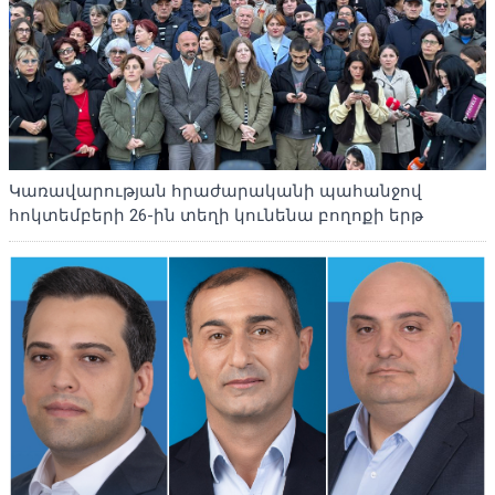
Կառավարության հրաժարականի պահանջով
հոկտեմբերի 26-ին տեղի կունենա բողոքի երթ