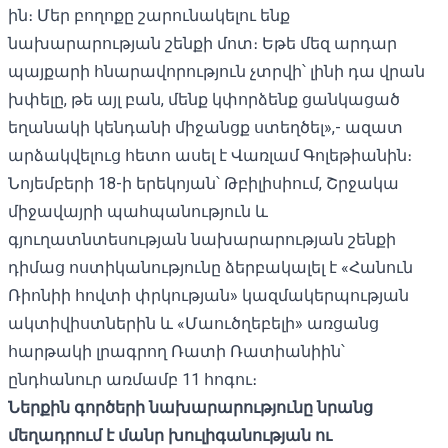
ին։ Մեր բողոքը շարունակելու ենք
նախարարության շենքի մոտ։ Եթե ​​մեզ արդար
պայքարի հնարավորություն չտրվի՝ լինի դա վրան
խփելը, թե այլ բան, մենք կփորձենք ցանկացած
եղանակի կենդանի միջանցք ստեղծել»,- ազատ
արձակվելուց հետո ասել է Վառլամ Գոլեթիանին։
Նոյեմբերի 18-ի երեկոյան՝ Թբիլիսիում, Շրջակա
միջավայրի պահպանություն և
գյուղատնտեսության նախարարության շենքի
դիմաց ոստիկանությունը ձերբակալել է «Հանուն
Ռիոնիի հովտի փրկության» կազմակերպության
ակտիվիստներին և «Մաուծղեբելի» առցանց
հարթակի լրագրող Ռատի Ռատիանիին՝
ընդհանուր առմամբ 11 հոգու։
Ներքին գործերի նախարարությունը նրանց
մեղադրում է մանր խուլիգանության ու