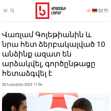
Open sidebar
აირჩიეთ
ენა
Վառլամ Գոլեթիանին և
նրա հետ ձերբակալված 10
անձինք ազատ են
արձակվել, գործընթացը
հետաձգվել է
20 Նոյեմբեր 2023. 11:56