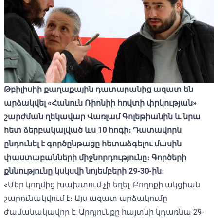
Թբիլիսիի քաղաքային դատարանից ազատ են
արձակվել «Հանուն Ռիոնիի հովտի փրկության»
շարժման ղեկավար Վառլամ Գոլեթիանին և նրա
հետ ձերբակալված ևս 10 հոգի։ Դատավորն
ընդունել է գործընթացը հետաձգելու մասին
փաստաբանների միջնորդությունը։ Գործերի
քննությունը կսկսվի նոյեմբերի 29-30-ին։
«Մեր կողմից խախտում չի եղել: Բողոքի ակցիան
շարունակվում է։ Այս ազատ արձակումը
ժամանակավոր է: Արդյունքը հայտնի կդառնա 29-