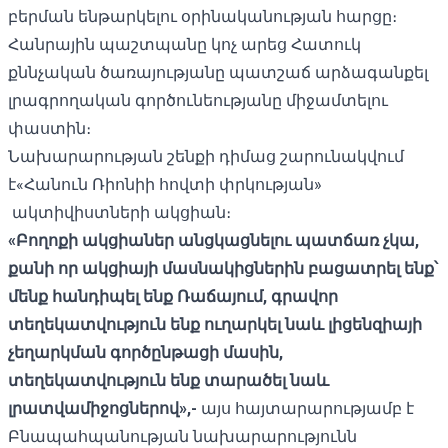
բերման ենթարկելու օրինականության հարցը։
Հանրային պաշտպանը կոչ արեց Հատուկ
քննչական ծառայությանը պատշաճ արձագանքել
լրագրողական գործունեությանը միջամտելու
փաստին։
Նախարարության շենքի դիմաց շարունակվում
է«Հանուն Ռիոնիի հովտի փրկության»
ակտիվիստների ակցիան։
«Բողոքի ակցիաներ անցկացնելու պատճառ չկա,
քանի որ ակցիայի մասնակիցներին բացատրել ենք՝
մենք հանդիպել ենք Ռաճայում, գրավոր
տեղեկատվություն ենք ուղարկել նաև լիցենզիայի
չեղարկման գործընթացի մասին,
տեղեկատվություն ենք տարածել նաև
լրատվամիջոցներով»,-
այս հայտարարությամբ է
Բնապահպանության նախարարությունն