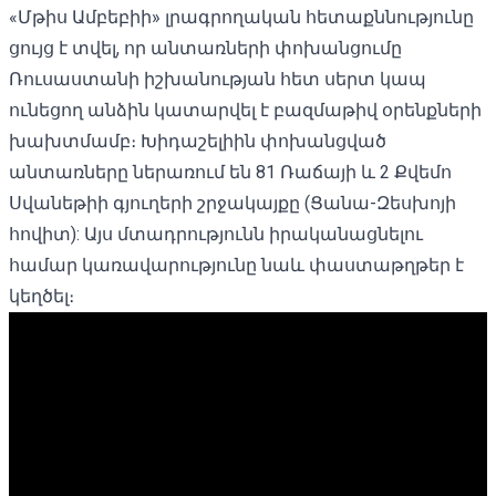
«Մթիս Ամբեբիի»
լրագրողական հետաքննությունը
ցույց է տվել, որ անտառների փոխանցումը
Ռուսաստանի իշխանության հետ սերտ կապ
ունեցող անձին կատարվել է բազմաթիվ օրենքների
խախտմամբ։ Խիդաշելիին փոխանցված
անտառները ներառում են 81 Ռաճայի և 2 Քվեմո
Սվանեթիի գյուղերի շրջակայքը (Ցանա-Զեսխոյի
հովիտ): Այս մտադրությունն իրականացնելու
համար կառավարությունը նաև փաստաթղթեր է
կեղծել։