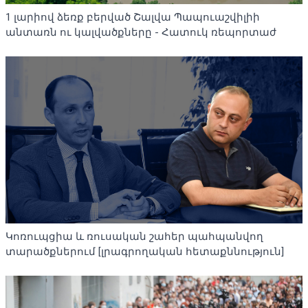
1 լարիով ձեռք բերված Շալվա Պապուաշվիլիի
անտառն ու կալվածքները - Հատուկ ռեպորտաժ
Կոռուպցիա և ռուսական շահեր պահպանվող
տարածքներում [լրագրողական հետաքննություն]