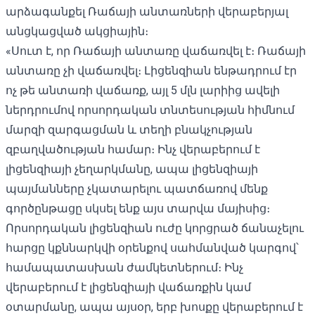
արձագանքել Ռաճայի անտառների վերաբերյալ
անցկացված ակցիային։
«Սուտ է, որ Ռաճայի անտառը վաճառվել է։ Ռաճայի
անտառը չի վաճառվել։ Լիցենզիան ենթադրում էր
ոչ թե անտառի վաճառք, այլ 5 մլն լարիից ավելի
ներդրումով որսորդական տնտեսության հիմնում
մարզի զարգացման և տեղի բնակչության
զբաղվածության համար։ Ինչ վերաբերում է
լիցենզիայի չեղարկմանը, ապա լիցենզիայի
պայմանները չկատարելու պատճառով մենք
գործընթացը սկսել ենք այս տարվա մայիսից։
Որսորդական լիցենզիան ուժը կորցրած ճանաչելու
հարցը կքննարկվի օրենքով սահմանված կարգով՝
համապատասխան ժամկետներում։ Ինչ
վերաբերում է լիցենզիայի վաճառքին կամ
օտարմանը, ապա այսօր, երբ խոսքը վերաբերում է