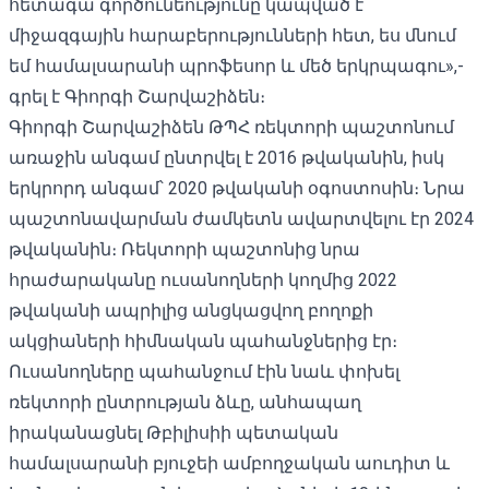
հետագա գործունեությունը կապված է
միջազգային հարաբերությունների հետ, ես մնում
եմ համալսարանի պրոֆեսոր և մեծ երկրպագու»,-
գրել է Գիորգի Շարվաշիձեն։
Գիորգի Շարվաշիձեն ԹՊՀ ռեկտորի պաշտոնում
առաջին անգամ ընտրվել է 2016 թվականին, իսկ
երկրորդ անգամ՝ 2020 թվականի օգոստոսին։ Նրա
պաշտոնավարման ժամկետն ավարտվելու էր 2024
թվականին։ Ռեկտորի պաշտոնից նրա
հրաժարականը ուսանողների կողմից 2022
թվականի ապրիլից անցկացվող բողոքի
ակցիաների հիմնական պահանջներից էր։
Ուսանողները պահանջում էին նաև փոխել
ռեկտորի ընտրության ձևը, անհապաղ
իրականացնել Թբիլիսիի պետական ​​
համալսարանի բյուջեի ամբողջական աուդիտ և