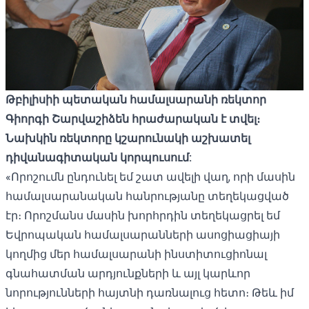
Թբիլիսիի պետական
համալսարանի ռեկտոր
Գիորգի Շարվաշիձեն հրաժարական է տվել։
Նախկին ռեկտորը կշարունակի աշխատել
դիվանագիտական
կորպուսում:
«Որոշումն ընդունել եմ շատ ավելի վաղ, որի մասին
համալսարանական հանրությանը տեղեկացված
էր։ Որոշմանս մասին խորհրդին տեղեկացրել եմ
Եվրոպական համալսարանների ասոցիացիայի
կողմից մեր համալսարանի ինստիտուցիոնալ
գնահատման արդյունքների և այլ կարևոր
նորությունների հայտնի դառնալուց հետո։ Թեև իմ