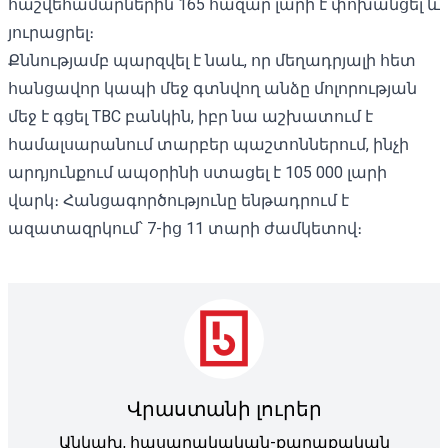
հաշվեհամարներին 165 հազար լարի է փոխանցել և
յուրացրել։
Քննությամբ պարզվել է նաև, որ մեղադրյալի հետ
հանցավոր կապի մեջ գտնվող անձը մոլորության
մեջ է գցել TBС բանկին, իբր նա աշխատում է
համալսարանում տարբեր պաշտոններում, ինչի
արդյունքում ապօրինի ստացել է 105 000 լարի
վարկ։ Հանցագործությունը ենթադրում է
ազատազրկում՝ 7-ից 11 տարի ժամկետով։
Վրաստանի լուրեր
Անկախ, հասարակական-քաղաքական