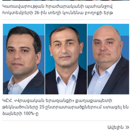
Կառավարության հրաժարականի պահանջով
հոկտեմբերի 26-ին տեղի կունենա բողոքի երթ
ԿԸՀ. «Վրացական երազանքի» քաղաքապետի
թեկնածուները 25 ընտրատարածքներում ստացել են
ձայների 100%-ը
Ավելին