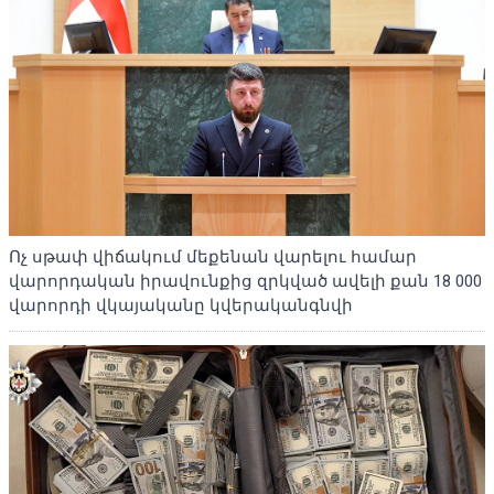
Ոչ սթափ վիճակում մեքենան վարելու համար
վարորդական իրավունքից զրկված ավելի քան 18 000
վարորդի վկայականը կվերականգնվի