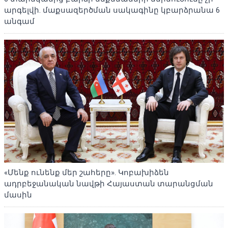
արգելվի. մաքսազերծման սակագինը կբարձրանա 6
անգամ
«Մենք ունենք մեր շահերը». Կոբախիձեն
ադրբեջանական նավթի Հայաստան տարանցման
մասին