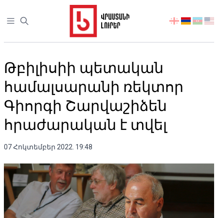
Open sidebar
აირჩიეთ
ენა
Թբիլիսիի պետական
համալսարանի ռեկտոր
Գիորգի Շարվաշիձեն
հրաժարական է տվել
07 Հոկտեմբեր 2022. 19:48