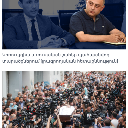
Կոռուպցիա և ռուսական շահեր պահպանվող
տարածքներում [լրագրողական հետաքննություն]