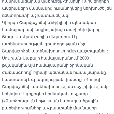
հանրակացարան կառուցել։ Հունիսի 10-ին բողոքի
ակցիաների մասնակից ուսանողները ներխուժել են
ռեկտորատի աշխատասենյակ։
Գիորգի Շարվաշիձեին Թբիլիսիի պետական ​​
համալսարանի սոցիոլոգիայի ամբիոնի վարիչ
Յագո Կաչկաչիշվիլին մեղադրում էր
ատենախոսության գրագողության մեջ։
Շարվաշիձեն ատենախոսությունը պաշտպանել է
Սուլխան-Սաբայի համալսարանում՝ 2003
թվականին։ Այս համալսարանի օրինական
ժառանգորդը՝ Իլիայի պետական ​​համալսարանը,
հաստատել է գրագողության փաստը. «Գիորգի
Շարվաշիձեի ատենախոսության մեջ լրիվությամբ
կրկնվում է գրքույկի հիմնական տեքստը
(«Բարձրագույն կրթության կառուցվածքային
բարեփոխումները և Վրաստանի մասնավոր