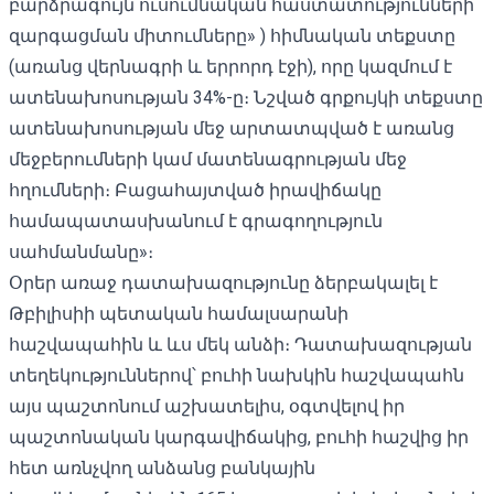
բարձրագույն ուսումնական հաստատությունների
զարգացման միտումները» ) հիմնական տեքստը
(առանց վերնագրի և երրորդ էջի), որը կազմում է
ատենախոսության 34%-ը։ Նշված գրքույկի տեքստը
ատենախոսության մեջ արտատպված է առանց
մեջբերումների կամ մատենագրության մեջ
հղումների։ Բացահայտված իրավիճակը
համապատասխանում է գրագողություն
սահմանմանը»։
Օրեր առաջ դատախազությունը ձերբակալել է
Թբիլիսիի պետական ​​համալսարանի
հաշվապահին և ևս մեկ անձի։ Դատախազության
տեղեկություններով՝ բուհի նախկին հաշվապահն
այս պաշտոնում աշխատելիս, օգտվելով իր
պաշտոնական կարգավիճակից, բուհի հաշվից իր
հետ առնչվող անձանց բանկային