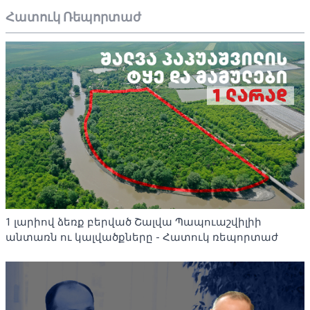
Հատուկ Ռեպորտաժ
1 լարիով ձեռք բերված Շալվա Պապուաշվիլիի
անտառն ու կալվածքները - Հատուկ ռեպորտաժ